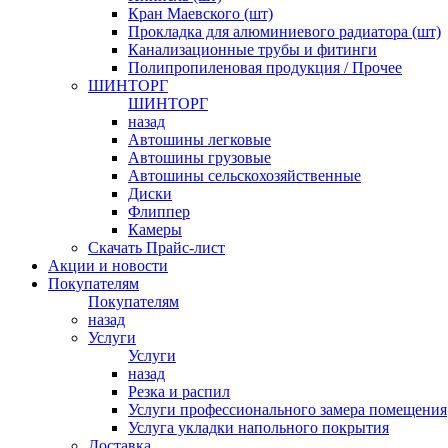
Кран Маевского (шт)
Прокладка для алюминиевого радиатора (шт)
Канализационные трубы и фитинги
Полипропиленовая продукция / Прочее
ШИНТОРГ
ШИНТОРГ
назад
Автошины легковые
Автошины грузовые
Автошины сельскохозяйственные
Диски
Флиппер
Камеры
Скачать Прайс-лист
Акции и новости
Покупателям
Покупателям
назад
Услуги
Услуги
назад
Резка и распил
Услуги профессионального замера помещения
Услуга укладки напольного покрытия
Доставка