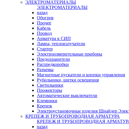
ЭЛЕКТРОМАТЕРИАЛЫ
ЭЛЕКТРОМАТЕРИАЛЫ
назад
Обогрев
Прочее
Кабель
Провод
Арматура к СИП
Лампа, теплоизлучатели
Стартер
Электроизмерительные приборы
Предохранители
Распредкоробки
Разъемы
Магнитные пускатели и кнопки управления
Рубильники, щитки освещения
Светильники
Прожекторы
Автоматические выключатели
Клемники
Крепеж
Электроустановочные изделия Шнайдер Элек
КРЕПЕЖ И ТРУБОПРОВОДНАЯ АРМАТУРА
КРЕПЕЖ И ТРУБОПРОВОДНАЯ АРМАТУР
назад