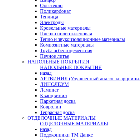
Оргстекло
Поликарбонат
Теплица
Электроды
Кровельные материалы
Пленка полиэтиленовая
Тепло и звукоизоляционные материалы
Композитные материалы
Труба асбестоцементная
Печное литье
НАПОЛЬНЫЕ ПОКРЫТИЯ
НАПОЛЬНЫЕ ПОКРЫТИЯ
назад
АРТВИНИЛ (Улучшенный аналог кварцвини
ЛИНОЛЕУМ
Ламинат
Кварцвинил
Паркетная доска
Ковролин
Террасная доска
ОТДЕЛОЧНЫЕ МАТЕРИАЛЫ
ОТДЕЛОЧНЫЕ МАТЕРИАЛЫ
назад
Подоконники ТМ Данке