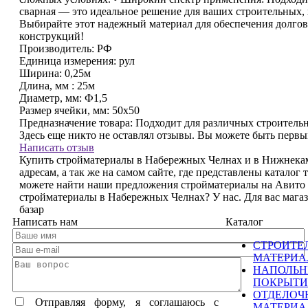
сварная — это идеальное решение для ваших строительных
Выбирайте этот надежный материал для обеспечения долго
конструкций!
Производитель:
РФ
Единица измерения:
рул
Ширина:
0,25м
Длина, мм :
25м
Диаметр, мм:
Ф1,5
Размер ячейки, мм:
50х50
Предназначение товара:
Подходит для различных строитель
Здесь еще никто не оставлял отзывы. Вы можете быть перв
Написать отзыв
Купить стройматериалы в Набережных Челнах и в Нижнекам
адресам, а так же на самом сайте, где представлены каталог
можете найти наши предложения стройматериалы на Авито
стройматериалы в Набережных Челнах? У нас. Для вас маг
базар
Написать нам
Каталог
СТРОИТЕ
МАТЕРИ
НАПОЛЬ
ПОКРЫТИ
ОТДЕЛОЧ
Отправляя форму, я соглашаюсь c
МАТЕРИ