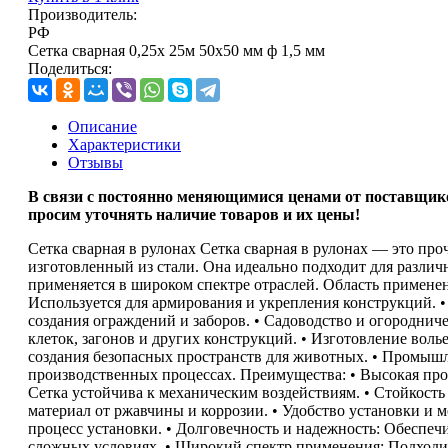
Производитель:
РФ
Сетка сварная 0,25х 25м 50х50 мм ф 1,5 мм
Поделиться:
Описание
Характеристики
Отзывы
В связи с
постоянно меняющимися ценами от поставщик
просим уточнять наличие товаров и их цены!
Сетка сварная в рулонах Сетка сварная в рулонах — это пр
изготовленный из стали. Она идеально подходит для различ
применяется в широком спектре отраслей. Область применен
Используется для армирования и укрепления конструкций. •
создания ограждений и заборов. • Садоводство и огородниче
клеток, загонов и других конструкций. • Изготовление вол
создания безопасных пространств для животных. • Промышл
производственных процессах. Преимущества: • Высокая про
Сетка устойчива к механическим воздействиям. • Стойкость
материал от ржавчины и коррозии. • Удобство установки и м
процесс установки. • Долговечность и надежность: Обеспеч
сложных условиях. • Широкий спектр применения: Подходит 