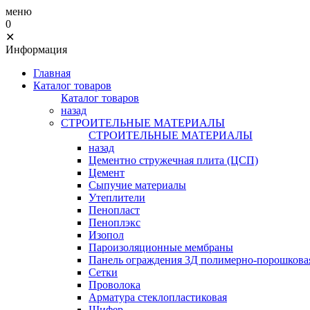
меню
0
✕
Информация
Главная
Каталог товаров
Каталог товаров
назад
СТРОИТЕЛЬНЫЕ МАТЕРИАЛЫ
СТРОИТЕЛЬНЫЕ МАТЕРИАЛЫ
назад
Цементно стружечная плита (ЦСП)
Цемент
Сыпучие материалы
Утеплители
Пенопласт
Пеноплэкс
Изопол
Пароизоляционные мембраны
Панель ограждения 3Д полимерно-порошковая
Сетки
Проволока
Арматура стеклопластиковая
Шифер