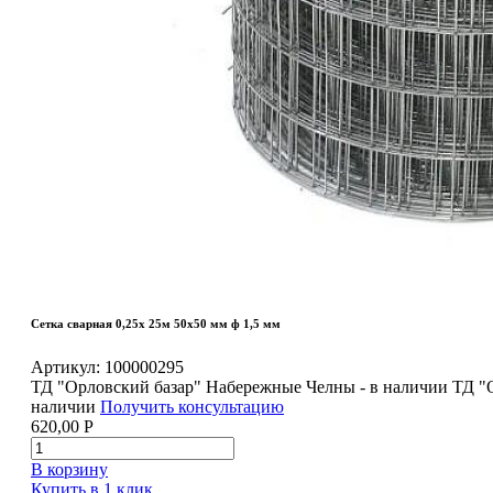
Сетка сварная 0,25х 25м 50х50 мм ф 1,5 мм
Артикул:
100000295
ТД "Орловский базар" Набережные Челны - в наличии
ТД "
наличии
Получить консультацию
620,00
Р
В корзину
Купить в 1 клик