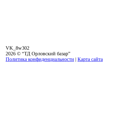
VK_8w302
2026 © “ТД Орловский базар”
Политика конфиденциальности
|
Карта сайта