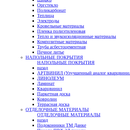
Оргстекло
Поликарбонат
Теплица
Электроды
Кровельные материалы
Пленка полиэтиленовая
Тепло и звукоизоляционные материалы
Композитные материалы
Труба асбестоцементная
Печное литье
НАПОЛЬНЫЕ ПОКРЫТИЯ
НАПОЛЬНЫЕ ПОКРЫТИЯ
назад
АРТВИНИЛ (Улучшенный аналог кварцвини
ЛИНОЛЕУМ
Ламинат
Кварцвинил
Паркетная доска
Ковролин
Террасная доска
ОТДЕЛОЧНЫЕ МАТЕРИАЛЫ
ОТДЕЛОЧНЫЕ МАТЕРИАЛЫ
назад
Подоконники ТМ Данке