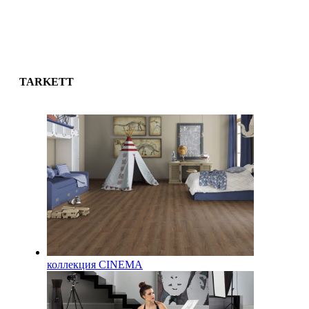
TARKETT
коллекция CINEMA