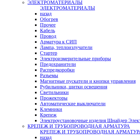
ЭЛЕКТРОМАТЕРИАЛЫ
ЭЛЕКТРОМАТЕРИАЛЫ
назад
Обогрев
Прочее
Кабель
Провод
Арматура к СИП
Лампа, теплоизлучатели
Стартер
Электроизмерительные приборы
Предохранители
Распредкоробки
Разъемы
Магнитные пускатели и кнопки управления
Рубильники, щитки освещения
Светильники
Прожекторы
Автоматические выключатели
Клемники
Крепеж
Электроустановочные изделия Шнайдер Элек
КРЕПЕЖ И ТРУБОПРОВОДНАЯ АРМАТУРА
КРЕПЕЖ И ТРУБОПРОВОДНАЯ АРМАТУР
назад