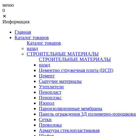
меню
0
✕
Информация
Главная
Каталог товаров
Каталог товаров
назад
СТРОИТЕЛЬНЫЕ МАТЕРИАЛЫ
СТРОИТЕЛЬНЫЕ МАТЕРИАЛЫ
назад
Цементно стружечная плита (ЦСП)
Цемент
Сыпучие материалы
Утеплители
Пенопласт
Пеноплэкс
Изопол
Пароизоляционные мембраны
Панель ограждения 3Д полимерно-порошковая
Сетки
Проволока
Арматура стеклопластиковая
Шифер