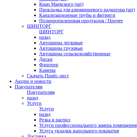
Кран Маевского (шт)
Прокладка для алюминиевого радиатора (шт)
Канализационные трубы и фитинги
Полипропиленовая продукция / Прочее
ШИНТОРГ
ШИНТОРГ
назад
Автошины легковые
Автошины грузовые
Автошины сельскохозяйственные
Диски
Флиппер
Камеры
Скачать Прайс-лист
Акции и новости
Покупателям
Покупателям
назад
Услуги
Услуги
назад
Резка и распил
Услуги профессионального замера помещения
Услуга укладки напольного покрытия
Доставка