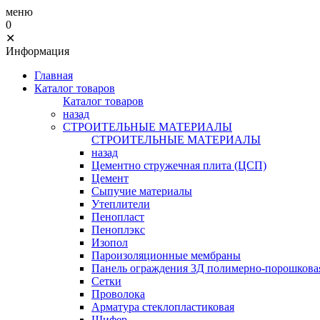
меню
0
✕
Информация
Главная
Каталог товаров
Каталог товаров
назад
СТРОИТЕЛЬНЫЕ МАТЕРИАЛЫ
СТРОИТЕЛЬНЫЕ МАТЕРИАЛЫ
назад
Цементно стружечная плита (ЦСП)
Цемент
Сыпучие материалы
Утеплители
Пенопласт
Пеноплэкс
Изопол
Пароизоляционные мембраны
Панель ограждения 3Д полимерно-порошковая
Сетки
Проволока
Арматура стеклопластиковая
Шифер