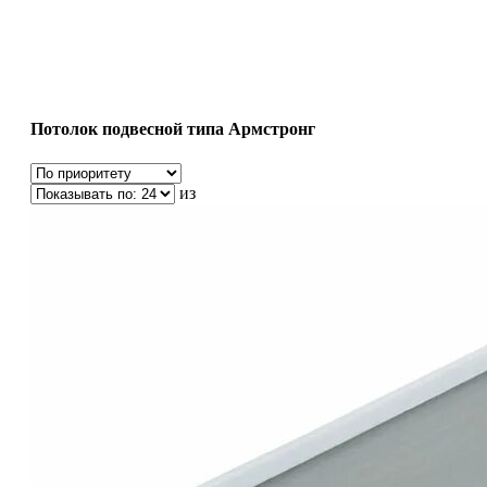
Потолок подвесной типа Армстронг
из