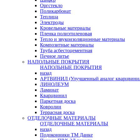
Оргстекло
Поликарбонат
Теплица
Электроды
Кровельные материалы
Пленка полиэтиленовая
Тепло и звукоизоляционные материалы
Композитные материалы
Труба асбестоцементная
Печное литье
НАПОЛЬНЫЕ ПОКРЫТИЯ
НАПОЛЬНЫЕ ПОКРЫТИЯ
назад
АРТВИНИЛ (Улучшенный аналог кварцвини
ЛИНОЛЕУМ
Ламинат
Кварцвинил
Паркетная доска
Ковролин
Террасная доска
ОТДЕЛОЧНЫЕ МАТЕРИАЛЫ
ОТДЕЛОЧНЫЕ МАТЕРИАЛЫ
назад
Подоконники ТМ Данке