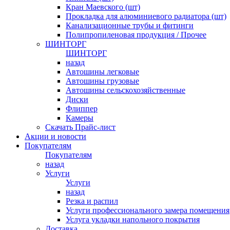
Кран Маевского (шт)
Прокладка для алюминиевого радиатора (шт)
Канализационные трубы и фитинги
Полипропиленовая продукция / Прочее
ШИНТОРГ
ШИНТОРГ
назад
Автошины легковые
Автошины грузовые
Автошины сельскохозяйственные
Диски
Флиппер
Камеры
Скачать Прайс-лист
Акции и новости
Покупателям
Покупателям
назад
Услуги
Услуги
назад
Резка и распил
Услуги профессионального замера помещения
Услуга укладки напольного покрытия
Доставка