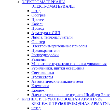
ЭЛЕКТРОМАТЕРИАЛЫ
ЭЛЕКТРОМАТЕРИАЛЫ
назад
Обогрев
Прочее
Кабель
Провод
Арматура к СИП
Лампа, теплоизлучатели
Стартер
Электроизмерительные приборы
Предохранители
Распредкоробки
Разъемы
Магнитные пускатели и кнопки управления
Рубильники, щитки освещения
Светильники
Прожекторы
Автоматические выключатели
Клемники
Крепеж
Электроустановочные изделия Шнайдер Элек
КРЕПЕЖ И ТРУБОПРОВОДНАЯ АРМАТУРА
КРЕПЕЖ И ТРУБОПРОВОДНАЯ АРМАТУР
назад