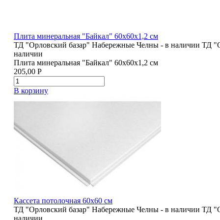
Плита минеральная "Байкал" 60х60х1,2 см
ТД "Орловский базар" Набережные Челны - в наличии
ТД "
наличии
Плита минеральная "Байкал" 60х60х1,2 см
205,00
Р
В корзину
Кассета потолочная 60х60 см
ТД "Орловский базар" Набережные Челны - в наличии
ТД "
наличии