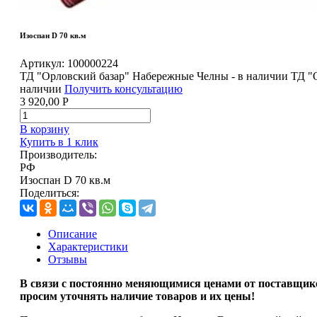
Изоспан D 70 кв.м
Артикул:
100000224
ТД "Орловский базар" Набережные Челны - в наличии
ТД "
наличии
Получить консультацию
3 920,00
Р
В корзину
Купить в 1 клик
Производитель:
РФ
Изоспан D 70 кв.м
Поделиться:
Описание
Характеристики
Отзывы
В связи с
постоянно меняющимися ценами от поставщик
просим уточнять наличие товаров и их цены!