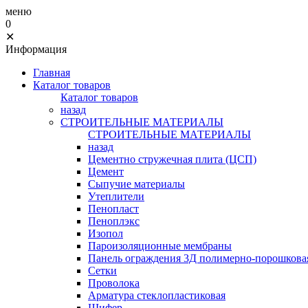
меню
0
✕
Информация
Главная
Каталог товаров
Каталог товаров
назад
СТРОИТЕЛЬНЫЕ МАТЕРИАЛЫ
СТРОИТЕЛЬНЫЕ МАТЕРИАЛЫ
назад
Цементно стружечная плита (ЦСП)
Цемент
Сыпучие материалы
Утеплители
Пенопласт
Пеноплэкс
Изопол
Пароизоляционные мембраны
Панель ограждения 3Д полимерно-порошковая
Сетки
Проволока
Арматура стеклопластиковая
Шифер