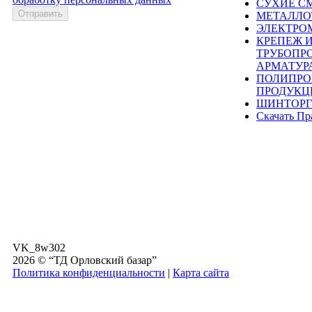
СУХИЕ С
МЕТАЛЛО
ЭЛЕКТРО
КРЕПЕЖ 
ТРУБОПР
АРМАТУР
ПОЛИПРО
ПРОДУКЦ
ШИНТОРГ
Скачать Пр
VK_8w302
2026 © “ТД Орловский базар”
Политика конфиденциальности
|
Карта сайта