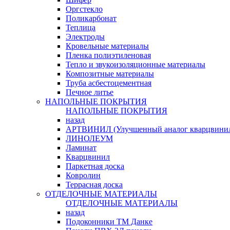
Оргстекло
Поликарбонат
Теплица
Электроды
Кровельные материалы
Пленка полиэтиленовая
Тепло и звукоизоляционные материалы
Композитные материалы
Труба асбестоцементная
Печное литье
НАПОЛЬНЫЕ ПОКРЫТИЯ
НАПОЛЬНЫЕ ПОКРЫТИЯ
назад
АРТВИНИЛ (Улучшенный аналог кварцвини
ЛИНОЛЕУМ
Ламинат
Кварцвинил
Паркетная доска
Ковролин
Террасная доска
ОТДЕЛОЧНЫЕ МАТЕРИАЛЫ
ОТДЕЛОЧНЫЕ МАТЕРИАЛЫ
назад
Подоконники ТМ Данке