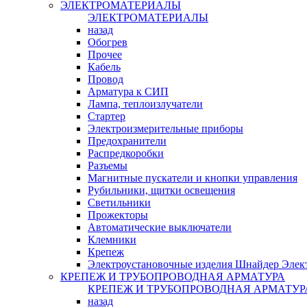
ЭЛЕКТРОМАТЕРИАЛЫ
ЭЛЕКТРОМАТЕРИАЛЫ
назад
Обогрев
Прочее
Кабель
Провод
Арматура к СИП
Лампа, теплоизлучатели
Стартер
Электроизмерительные приборы
Предохранители
Распредкоробки
Разъемы
Магнитные пускатели и кнопки управления
Рубильники, щитки освещения
Светильники
Прожекторы
Автоматические выключатели
Клемники
Крепеж
Электроустановочные изделия Шнайдер Элек
КРЕПЕЖ И ТРУБОПРОВОДНАЯ АРМАТУРА
КРЕПЕЖ И ТРУБОПРОВОДНАЯ АРМАТУР
назад