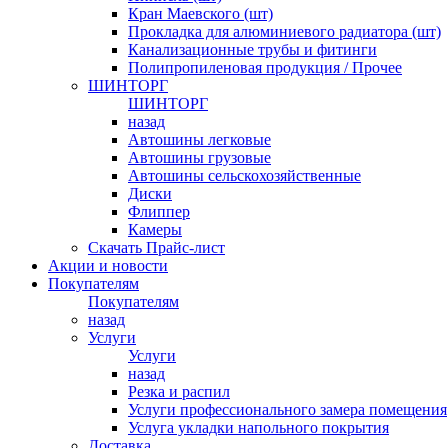
Кран Маевского (шт)
Прокладка для алюминиевого радиатора (шт)
Канализационные трубы и фитинги
Полипропиленовая продукция / Прочее
ШИНТОРГ
ШИНТОРГ
назад
Автошины легковые
Автошины грузовые
Автошины сельскохозяйственные
Диски
Флиппер
Камеры
Скачать Прайс-лист
Акции и новости
Покупателям
Покупателям
назад
Услуги
Услуги
назад
Резка и распил
Услуги профессионального замера помещения
Услуга укладки напольного покрытия
Доставка