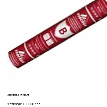
Изоспан B 70 кв.м
Артикул:
100000222