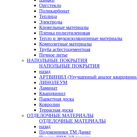
Оргстекло
Поликарбонат
Теплица
Электроды
Кровельные материалы
Пленка полиэтиленовая
Тепло и звукоизоляционные материалы
Композитные материалы
Труба асбестоцементная
Печное литье
НАПОЛЬНЫЕ ПОКРЫТИЯ
НАПОЛЬНЫЕ ПОКРЫТИЯ
назад
АРТВИНИЛ (Улучшенный аналог кварцвини
ЛИНОЛЕУМ
Ламинат
Кварцвинил
Паркетная доска
Ковролин
Террасная доска
ОТДЕЛОЧНЫЕ МАТЕРИАЛЫ
ОТДЕЛОЧНЫЕ МАТЕРИАЛЫ
назад
Подоконники ТМ Данке