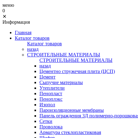
меню
0
✕
Информация
Главная
Каталог товаров
Каталог товаров
назад
СТРОИТЕЛЬНЫЕ МАТЕРИАЛЫ
СТРОИТЕЛЬНЫЕ МАТЕРИАЛЫ
назад
Цементно стружечная плита (ЦСП)
Цемент
Сыпучие материалы
Утеплители
Пенопласт
Пеноплэкс
Изопол
Пароизоляционные мембраны
Панель ограждения 3Д полимерно-порошковая
Сетки
Проволока
Арматура стеклопластиковая
Шифер