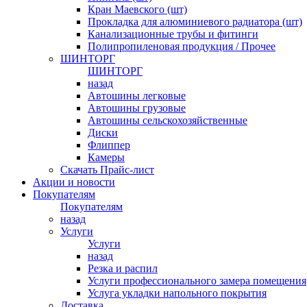
Кран Маевского (шт)
Прокладка для алюминиевого радиатора (шт)
Канализационные трубы и фитинги
Полипропиленовая продукция / Прочее
ШИНТОРГ
ШИНТОРГ
назад
Автошины легковые
Автошины грузовые
Автошины сельскохозяйственные
Диски
Флиппер
Камеры
Скачать Прайс-лист
Акции и новости
Покупателям
Покупателям
назад
Услуги
Услуги
назад
Резка и распил
Услуги профессионального замера помещения
Услуга укладки напольного покрытия
Доставка