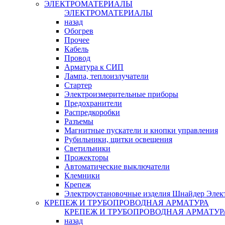
ЭЛЕКТРОМАТЕРИАЛЫ
ЭЛЕКТРОМАТЕРИАЛЫ
назад
Обогрев
Прочее
Кабель
Провод
Арматура к СИП
Лампа, теплоизлучатели
Стартер
Электроизмерительные приборы
Предохранители
Распредкоробки
Разъемы
Магнитные пускатели и кнопки управления
Рубильники, щитки освещения
Светильники
Прожекторы
Автоматические выключатели
Клемники
Крепеж
Электроустановочные изделия Шнайдер Элек
КРЕПЕЖ И ТРУБОПРОВОДНАЯ АРМАТУРА
КРЕПЕЖ И ТРУБОПРОВОДНАЯ АРМАТУР
назад