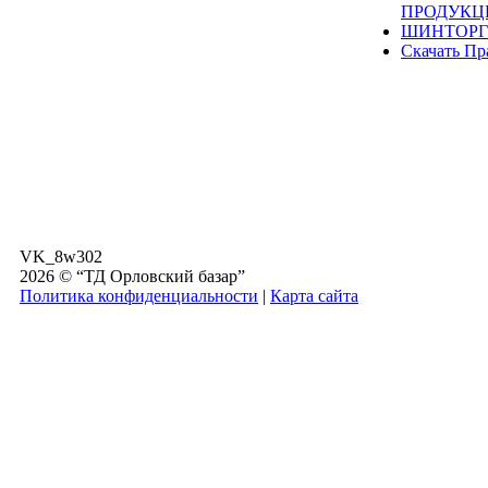
ПРОДУКЦ
ШИНТОРГ
Скачать Пр
VK_8w302
2026 © “ТД Орловский базар”
Политика конфиденциальности
|
Карта сайта