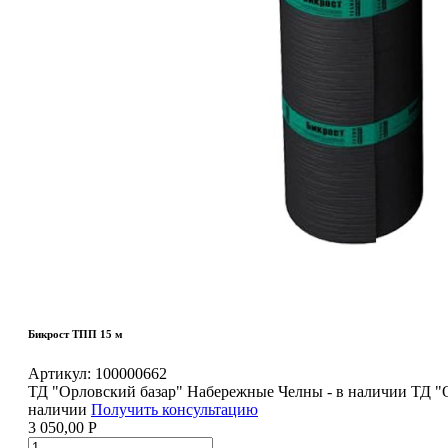
Бикрост ТПП 15 м
Артикул:
100000662
ТД "Орловский базар" Набережные Челны - в наличии
ТД "
наличии
Получить консультацию
3 050,00
Р