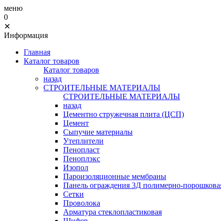
меню
0
✕
Информация
Главная
Каталог товаров
Каталог товаров
назад
СТРОИТЕЛЬНЫЕ МАТЕРИАЛЫ
СТРОИТЕЛЬНЫЕ МАТЕРИАЛЫ
назад
Цементно стружечная плита (ЦСП)
Цемент
Сыпучие материалы
Утеплители
Пенопласт
Пеноплэкс
Изопол
Пароизоляционные мембраны
Панель ограждения 3Д полимерно-порошковая
Сетки
Проволока
Арматура стеклопластиковая
Шифер