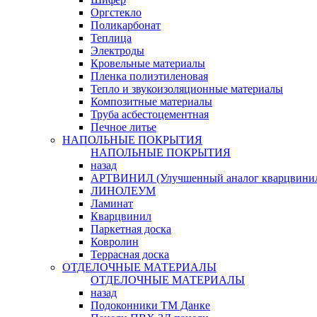
Оргстекло
Поликарбонат
Теплица
Электроды
Кровельные материалы
Пленка полиэтиленовая
Тепло и звукоизоляционные материалы
Композитные материалы
Труба асбестоцементная
Печное литье
НАПОЛЬНЫЕ ПОКРЫТИЯ
НАПОЛЬНЫЕ ПОКРЫТИЯ
назад
АРТВИНИЛ (Улучшенный аналог кварцвини
ЛИНОЛЕУМ
Ламинат
Кварцвинил
Паркетная доска
Ковролин
Террасная доска
ОТДЕЛОЧНЫЕ МАТЕРИАЛЫ
ОТДЕЛОЧНЫЕ МАТЕРИАЛЫ
назад
Подоконники ТМ Данке