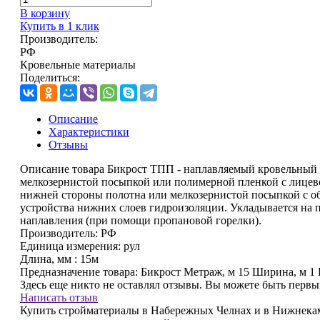
В корзину
Купить в 1 клик
Производитель:
РФ
Кровельные материалы
Поделиться:
Описание
Характеристики
Отзывы
Описание товара Бикрост ТПП - наплавляемый кровельный 
мелкозернистой посыпкой или полимерной пленкой с лицев
нижней стороны полотна или мелкозернистой посыпкой с об
устройства нижних слоев гидроизоляции. Укладывается на 
наплавления (при помощи пропановой горелки).
Производитель:
РФ
Единица измерения:
рул
Длина, мм :
15м
Предназначение товара:
Бикрост Метраж, м 15 Ширина, м 1 
Здесь еще никто не оставлял отзывы. Вы можете быть перв
Написать отзыв
Купить стройматериалы в Набережных Челнах и в Нижнекам