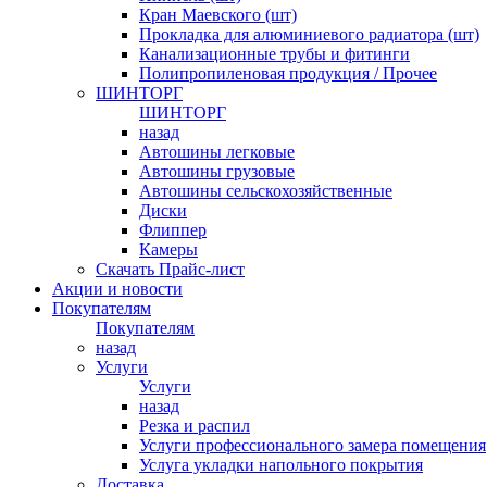
Кран Маевского (шт)
Прокладка для алюминиевого радиатора (шт)
Канализационные трубы и фитинги
Полипропиленовая продукция / Прочее
ШИНТОРГ
ШИНТОРГ
назад
Автошины легковые
Автошины грузовые
Автошины сельскохозяйственные
Диски
Флиппер
Камеры
Скачать Прайс-лист
Акции и новости
Покупателям
Покупателям
назад
Услуги
Услуги
назад
Резка и распил
Услуги профессионального замера помещения
Услуга укладки напольного покрытия
Доставка