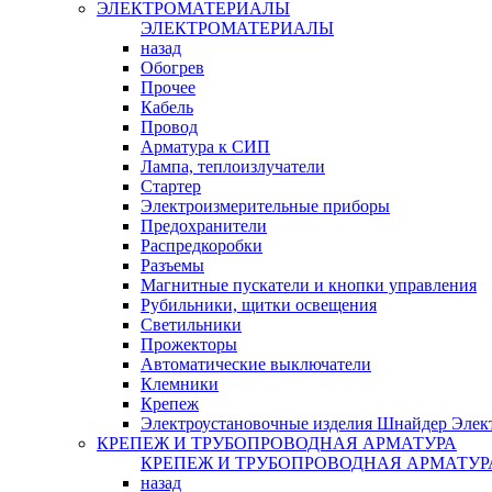
ЭЛЕКТРОМАТЕРИАЛЫ
ЭЛЕКТРОМАТЕРИАЛЫ
назад
Обогрев
Прочее
Кабель
Провод
Арматура к СИП
Лампа, теплоизлучатели
Стартер
Электроизмерительные приборы
Предохранители
Распредкоробки
Разъемы
Магнитные пускатели и кнопки управления
Рубильники, щитки освещения
Светильники
Прожекторы
Автоматические выключатели
Клемники
Крепеж
Электроустановочные изделия Шнайдер Элек
КРЕПЕЖ И ТРУБОПРОВОДНАЯ АРМАТУРА
КРЕПЕЖ И ТРУБОПРОВОДНАЯ АРМАТУР
назад