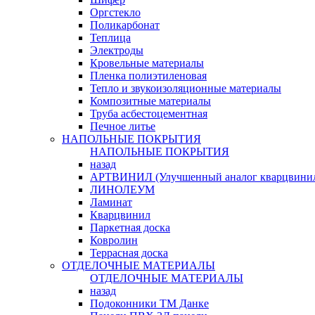
Оргстекло
Поликарбонат
Теплица
Электроды
Кровельные материалы
Пленка полиэтиленовая
Тепло и звукоизоляционные материалы
Композитные материалы
Труба асбестоцементная
Печное литье
НАПОЛЬНЫЕ ПОКРЫТИЯ
НАПОЛЬНЫЕ ПОКРЫТИЯ
назад
АРТВИНИЛ (Улучшенный аналог кварцвини
ЛИНОЛЕУМ
Ламинат
Кварцвинил
Паркетная доска
Ковролин
Террасная доска
ОТДЕЛОЧНЫЕ МАТЕРИАЛЫ
ОТДЕЛОЧНЫЕ МАТЕРИАЛЫ
назад
Подоконники ТМ Данке