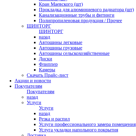
Кран Маевского (шт)
Прокладка для алюминиевого радиатора (шт)
Канализационные трубы и фитинги
Полипропиленовая продукция / Прочее
ШИНТОРГ
ШИНТОРГ
назад
Автошины легковые
Автошины грузовые
Автошины сельскохозяйственные
Диски
Флиппер
Камеры
Скачать Прайс-лист
Акции и новости
Покупателям
Покупателям
назад
Услуги
Услуги
назад
Резка и распил
Услуги профессионального замера помещения
Услуга укладки напольного покрытия
Доставка