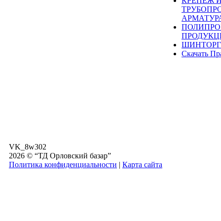
КРЕПЕЖ 
ТРУБОПР
АРМАТУР
ПОЛИПРО
ПРОДУКЦ
ШИНТОРГ
Скачать Пр
VK_8w302
2026 © “ТД Орловский базар”
Политика конфиденциальности
|
Карта сайта