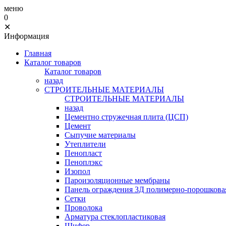
меню
0
✕
Информация
Главная
Каталог товаров
Каталог товаров
назад
СТРОИТЕЛЬНЫЕ МАТЕРИАЛЫ
СТРОИТЕЛЬНЫЕ МАТЕРИАЛЫ
назад
Цементно стружечная плита (ЦСП)
Цемент
Сыпучие материалы
Утеплители
Пенопласт
Пеноплэкс
Изопол
Пароизоляционные мембраны
Панель ограждения 3Д полимерно-порошковая
Сетки
Проволока
Арматура стеклопластиковая
Шифер