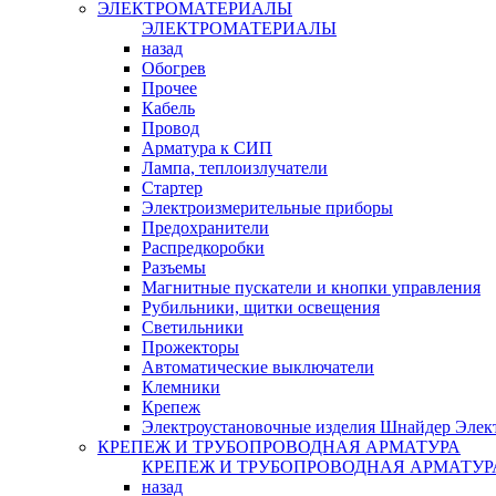
ЭЛЕКТРОМАТЕРИАЛЫ
ЭЛЕКТРОМАТЕРИАЛЫ
назад
Обогрев
Прочее
Кабель
Провод
Арматура к СИП
Лампа, теплоизлучатели
Стартер
Электроизмерительные приборы
Предохранители
Распредкоробки
Разъемы
Магнитные пускатели и кнопки управления
Рубильники, щитки освещения
Светильники
Прожекторы
Автоматические выключатели
Клемники
Крепеж
Электроустановочные изделия Шнайдер Элек
КРЕПЕЖ И ТРУБОПРОВОДНАЯ АРМАТУРА
КРЕПЕЖ И ТРУБОПРОВОДНАЯ АРМАТУР
назад