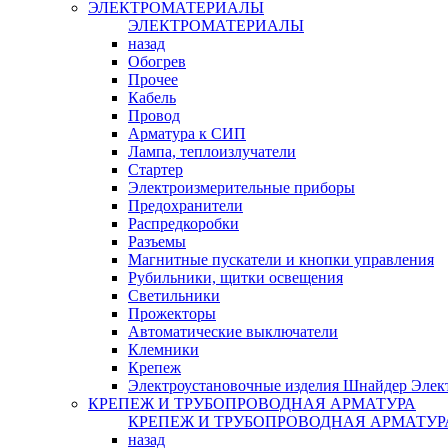
ЭЛЕКТРОМАТЕРИАЛЫ
ЭЛЕКТРОМАТЕРИАЛЫ
назад
Обогрев
Прочее
Кабель
Провод
Арматура к СИП
Лампа, теплоизлучатели
Стартер
Электроизмерительные приборы
Предохранители
Распредкоробки
Разъемы
Магнитные пускатели и кнопки управления
Рубильники, щитки освещения
Светильники
Прожекторы
Автоматические выключатели
Клемники
Крепеж
Электроустановочные изделия Шнайдер Элек
КРЕПЕЖ И ТРУБОПРОВОДНАЯ АРМАТУРА
КРЕПЕЖ И ТРУБОПРОВОДНАЯ АРМАТУР
назад