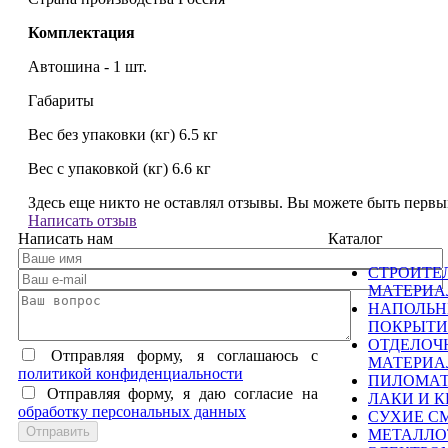
Комплектация
Автошина - 1 шт.
Габариты
Вес без упаковки (кг) 6.5 кг
Вес с упаковкой (кг) 6.6 кг
Здесь еще никто не оставлял отзывы. Вы можете быть перв
Написать отзыв
Написать нам
Каталог
СТРОИТЕ
МАТЕРИ
НАПОЛЬ
ПОКРЫТИ
ОТДЕЛОЧ
Отправляя форму, я соглашаюсь c
МАТЕРИ
политикой конфиденциальности
ПИЛОМА
Отправляя форму, я даю согласие на
ЛАКИ И К
обработку персональных данных
СУХИЕ С
МЕТАЛЛО