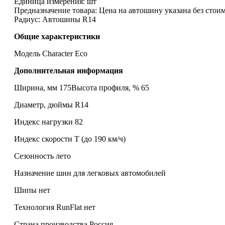
Единица измерения:
шт
Предназначение товара:
Цена на автошину указана без стои
Радиус:
Автошины R14
Общие характеристики
Модель Character Eco
Дополнительная информация
Ширина, мм 175Высота профиля, % 65
Диаметр, дюймы R14
Индекс нагрузки 82
Индекс скорости T (до 190 км/ч)
Сезонность лето
Назначение шин для легковых автомобилей
Шипы нет
Технология RunFlat нет
Страна производства Россия