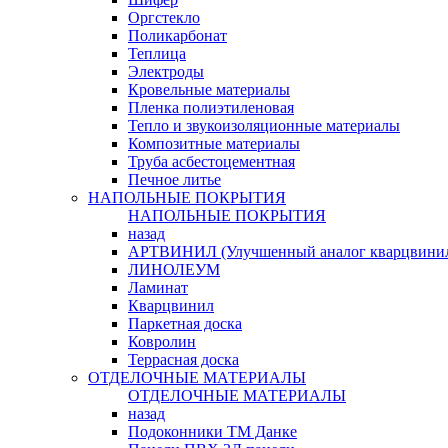
Оргстекло
Поликарбонат
Теплица
Электроды
Кровельные материалы
Пленка полиэтиленовая
Тепло и звукоизоляционные материалы
Композитные материалы
Труба асбестоцементная
Печное литье
НАПОЛЬНЫЕ ПОКРЫТИЯ
НАПОЛЬНЫЕ ПОКРЫТИЯ
назад
АРТВИНИЛ (Улучшенный аналог кварцвини
ЛИНОЛЕУМ
Ламинат
Кварцвинил
Паркетная доска
Ковролин
Террасная доска
ОТДЕЛОЧНЫЕ МАТЕРИАЛЫ
ОТДЕЛОЧНЫЕ МАТЕРИАЛЫ
назад
Подоконники ТМ Данке