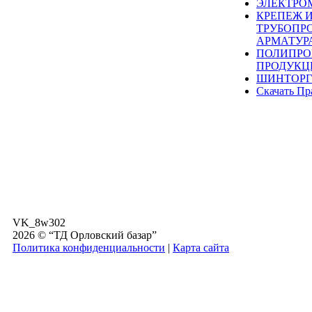
ЭЛЕКТРО
КРЕПЕЖ 
ТРУБОПР
АРМАТУР
ПОЛИПРО
ПРОДУКЦ
ШИНТОРГ
Скачать Пр
VK_8w302
2026 © “ТД Орловский базар”
Политика конфиденциальности
|
Карта сайта