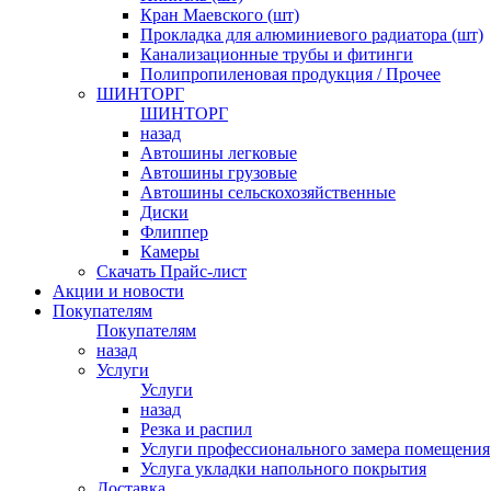
Кран Маевского (шт)
Прокладка для алюминиевого радиатора (шт)
Канализационные трубы и фитинги
Полипропиленовая продукция / Прочее
ШИНТОРГ
ШИНТОРГ
назад
Автошины легковые
Автошины грузовые
Автошины сельскохозяйственные
Диски
Флиппер
Камеры
Скачать Прайс-лист
Акции и новости
Покупателям
Покупателям
назад
Услуги
Услуги
назад
Резка и распил
Услуги профессионального замера помещения
Услуга укладки напольного покрытия
Доставка