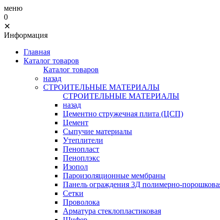
меню
0
✕
Информация
Главная
Каталог товаров
Каталог товаров
назад
СТРОИТЕЛЬНЫЕ МАТЕРИАЛЫ
СТРОИТЕЛЬНЫЕ МАТЕРИАЛЫ
назад
Цементно стружечная плита (ЦСП)
Цемент
Сыпучие материалы
Утеплители
Пенопласт
Пеноплэкс
Изопол
Пароизоляционные мембраны
Панель ограждения 3Д полимерно-порошковая
Сетки
Проволока
Арматура стеклопластиковая
Шифер