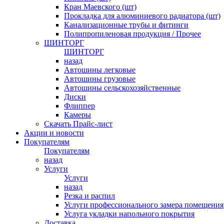
Кран Маевского (шт)
Прокладка для алюминиевого радиатора (шт)
Канализационные трубы и фитинги
Полипропиленовая продукция / Прочее
ШИНТОРГ
ШИНТОРГ
назад
Автошины легковые
Автошины грузовые
Автошины сельскохозяйственные
Диски
Флиппер
Камеры
Скачать Прайс-лист
Акции и новости
Покупателям
Покупателям
назад
Услуги
Услуги
назад
Резка и распил
Услуги профессионального замера помещения
Услуга укладки напольного покрытия
Доставка