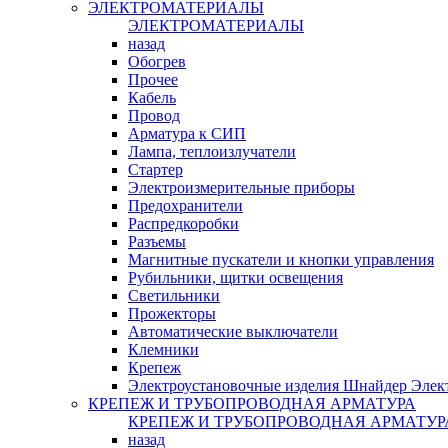
ЭЛЕКТРОМАТЕРИАЛЫ
ЭЛЕКТРОМАТЕРИАЛЫ
назад
Обогрев
Прочее
Кабель
Провод
Арматура к СИП
Лампа, теплоизлучатели
Стартер
Электроизмерительные приборы
Предохранители
Распредкоробки
Разъемы
Магнитные пускатели и кнопки управления
Рубильники, щитки освещения
Светильники
Прожекторы
Автоматические выключатели
Клемники
Крепеж
Электроустановочные изделия Шнайдер Элек
КРЕПЕЖ И ТРУБОПРОВОДНАЯ АРМАТУРА
КРЕПЕЖ И ТРУБОПРОВОДНАЯ АРМАТУР
назад