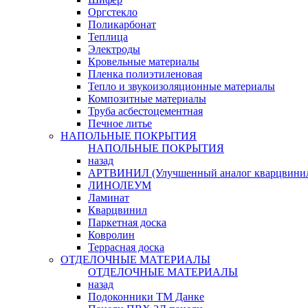
Оргстекло
Поликарбонат
Теплица
Электроды
Кровельные материалы
Пленка полиэтиленовая
Тепло и звукоизоляционные материалы
Композитные материалы
Труба асбестоцементная
Печное литье
НАПОЛЬНЫЕ ПОКРЫТИЯ
НАПОЛЬНЫЕ ПОКРЫТИЯ
назад
АРТВИНИЛ (Улучшенный аналог кварцвини
ЛИНОЛЕУМ
Ламинат
Кварцвинил
Паркетная доска
Ковролин
Террасная доска
ОТДЕЛОЧНЫЕ МАТЕРИАЛЫ
ОТДЕЛОЧНЫЕ МАТЕРИАЛЫ
назад
Подоконники ТМ Данке