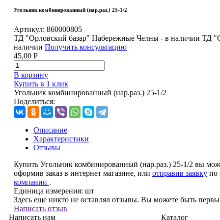
Угольник комбинированный (нар.раз.) 25-1/2
Артикул:
860000805
ТД "Орловский базар" Набережные Челны - в наличии
ТД "
наличии
Получить консультацию
45,00
Р
В корзину
Купить в 1 клик
Угольник комбинированный (нар.раз.) 25-1/2
Поделиться:
Описание
Характеристики
Отзывы
Купить Угольник комбинированный (нар.раз.) 25-1/2 вы мож
оформив заказ в интернет магазине, или
отправив заявку
по 
компании
.
Единица измерения:
шт
Здесь еще никто не оставлял отзывы. Вы можете быть перв
Написать отзыв
Написать нам
Каталог