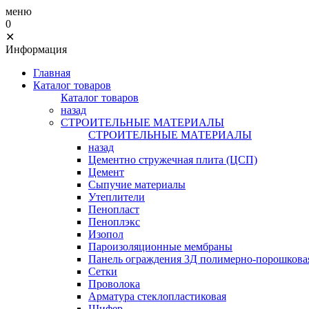
меню
0
✕
Информация
Главная
Каталог товаров
Каталог товаров
назад
СТРОИТЕЛЬНЫЕ МАТЕРИАЛЫ
СТРОИТЕЛЬНЫЕ МАТЕРИАЛЫ
назад
Цементно стружечная плита (ЦСП)
Цемент
Сыпучие материалы
Утеплители
Пенопласт
Пеноплэкс
Изопол
Пароизоляционные мембраны
Панель ограждения 3Д полимерно-порошковая
Сетки
Проволока
Арматура стеклопластиковая
Шифер