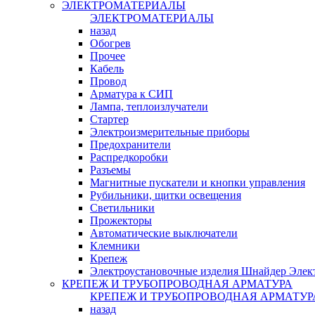
ЭЛЕКТРОМАТЕРИАЛЫ
ЭЛЕКТРОМАТЕРИАЛЫ
назад
Обогрев
Прочее
Кабель
Провод
Арматура к СИП
Лампа, теплоизлучатели
Стартер
Электроизмерительные приборы
Предохранители
Распредкоробки
Разъемы
Магнитные пускатели и кнопки управления
Рубильники, щитки освещения
Светильники
Прожекторы
Автоматические выключатели
Клемники
Крепеж
Электроустановочные изделия Шнайдер Элек
КРЕПЕЖ И ТРУБОПРОВОДНАЯ АРМАТУРА
КРЕПЕЖ И ТРУБОПРОВОДНАЯ АРМАТУР
назад