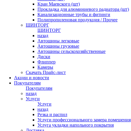
Кран Маевского (шт)
Прокладка для алюминиевого радиатора (шт)
Канализационные трубы и фитинги
Полипропиленовая продукция / Прочее
ШИНТОРГ
ШИНТОРГ
назад
Автошины легковые
Автошины грузовые
Автошины сельскохозяйственные
Диски
Флиппер
Камеры
Скачать Прайс-лист
Акции и новости
Покупателям
Покупателям
назад
Услуги
Услуги
назад
Резка и распил
Услуги профессионального замера помещения
Услуга укладки напольного покрытия
Доставка