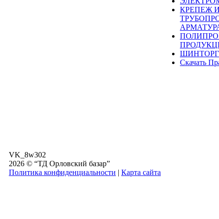
ЭЛЕКТРО
КРЕПЕЖ 
ТРУБОПР
АРМАТУР
ПОЛИПРО
ПРОДУКЦ
ШИНТОРГ
Скачать Пр
VK_8w302
2026 © “ТД Орловский базар”
Политика конфиденциальности
|
Карта сайта