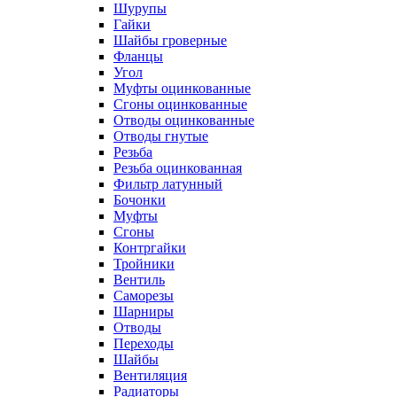
Шурупы
Гайки
Шайбы гроверные
Фланцы
Угол
Муфты оцинкованные
Сгоны оцинкованные
Отводы оцинкованные
Отводы гнутые
Резьба
Резьба оцинкованная
Фильтр латунный
Бочонки
Муфты
Сгоны
Контргайки
Тройники
Вентиль
Саморезы
Шарниры
Отводы
Переходы
Шайбы
Вентиляция
Радиаторы