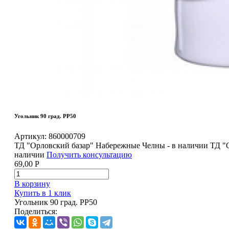
Угольник 90 град. РР50
Артикул:
860000709
ТД "Орловский базар" Набережные Челны - в наличии
ТД "
наличии
Получить консультацию
69,00
Р
В корзину
Купить в 1 клик
Угольник 90 град. РР50
Поделиться: