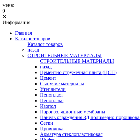
меню
0
✕
Информация
Главная
Каталог товаров
Каталог товаров
назад
СТРОИТЕЛЬНЫЕ МАТЕРИАЛЫ
СТРОИТЕЛЬНЫЕ МАТЕРИАЛЫ
назад
Цементно стружечная плита (ЦСП)
Цемент
Сыпучие материалы
Утеплители
Пенопласт
Пеноплэкс
Изопол
Пароизоляционные мембраны
Панель ограждения 3Д полимерно-порошковая
Сетки
Проволока
Арматура стеклопластиковая
Шифер