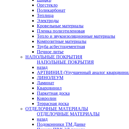
Оргстекло
Поликарбонат
Теплица
Электроды
Кровельные материалы
Пленка полиэтиленовая
Тепло и звукоизоляционные материалы
Композитные материалы
Труба асбестоцементная
Печное литье
НАПОЛЬНЫЕ ПОКРЫТИЯ
НАПОЛЬНЫЕ ПОКРЫТИЯ
назад
АРТВИНИЛ (Улучшенный аналог кварцвини
ЛИНОЛЕУМ
Ламинат
Кварцвинил
Паркетная доска
Ковролин
Террасная доска
ОТДЕЛОЧНЫЕ МАТЕРИАЛЫ
ОТДЕЛОЧНЫЕ МАТЕРИАЛЫ
назад
Подоконники ТМ Данке