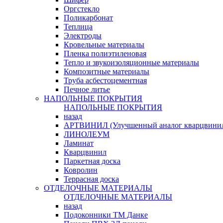
Оргстекло
Поликарбонат
Теплица
Электроды
Кровельные материалы
Пленка полиэтиленовая
Тепло и звукоизоляционные материалы
Композитные материалы
Труба асбестоцементная
Печное литье
НАПОЛЬНЫЕ ПОКРЫТИЯ
НАПОЛЬНЫЕ ПОКРЫТИЯ
назад
АРТВИНИЛ (Улучшенный аналог кварцвини
ЛИНОЛЕУМ
Ламинат
Кварцвинил
Паркетная доска
Ковролин
Террасная доска
ОТДЕЛОЧНЫЕ МАТЕРИАЛЫ
ОТДЕЛОЧНЫЕ МАТЕРИАЛЫ
назад
Подоконники ТМ Данке