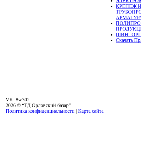
ЭЛЕКТРО
КРЕПЕЖ 
ТРУБОПР
АРМАТУР
ПОЛИПРО
ПРОДУКЦ
ШИНТОРГ
Скачать Пр
VK_8w302
2026 © “ТД Орловский базар”
Политика конфиденциальности
|
Карта сайта