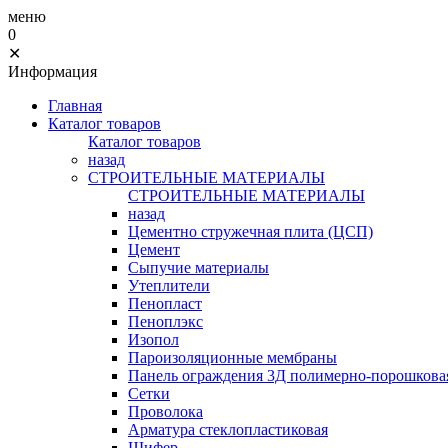
меню
0
✕
Информация
Главная
Каталог товаров
Каталог товаров
назад
СТРОИТЕЛЬНЫЕ МАТЕРИАЛЫ
СТРОИТЕЛЬНЫЕ МАТЕРИАЛЫ
назад
Цементно стружечная плита (ЦСП)
Цемент
Сыпучие материалы
Утеплители
Пенопласт
Пеноплэкс
Изопол
Пароизоляционные мембраны
Панель ограждения 3Д полимерно-порошковая
Сетки
Проволока
Арматура стеклопластиковая
Шифер