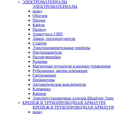
ЭЛЕКТРОМАТЕРИАЛЫ
ЭЛЕКТРОМАТЕРИАЛЫ
назад
Обогрев
Прочее
Кабель
Провод
Арматура к СИП
Лампа, теплоизлучатели
Стартер
Электроизмерительные приборы
Предохранители
Распредкоробки
Разъемы
Магнитные пускатели и кнопки управления
Рубильники, щитки освещения
Светильники
Прожекторы
Автоматические выключатели
Клемники
Крепеж
Электроустановочные изделия Шнайдер Элек
КРЕПЕЖ И ТРУБОПРОВОДНАЯ АРМАТУРА
КРЕПЕЖ И ТРУБОПРОВОДНАЯ АРМАТУР
назад