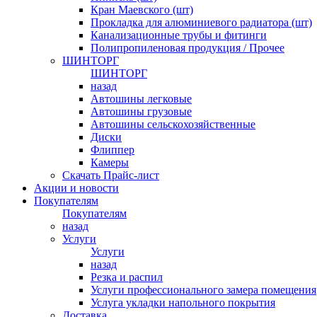
Кран Маевского (шт)
Прокладка для алюминиевого радиатора (шт)
Канализационные трубы и фитинги
Полипропиленовая продукция / Прочее
ШИНТОРГ
ШИНТОРГ
назад
Автошины легковые
Автошины грузовые
Автошины сельскохозяйственные
Диски
Флиппер
Камеры
Скачать Прайс-лист
Акции и новости
Покупателям
Покупателям
назад
Услуги
Услуги
назад
Резка и распил
Услуги профессионального замера помещения
Услуга укладки напольного покрытия
Доставка