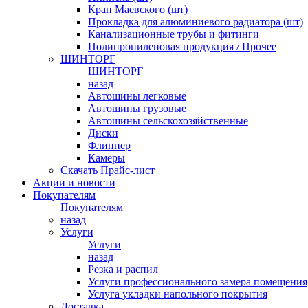
Кран Маевского (шт)
Прокладка для алюминиевого радиатора (шт)
Канализационные трубы и фитинги
Полипропиленовая продукция / Прочее
ШИНТОРГ
ШИНТОРГ
назад
Автошины легковые
Автошины грузовые
Автошины сельскохозяйственные
Диски
Флиппер
Камеры
Скачать Прайс-лист
Акции и новости
Покупателям
Покупателям
назад
Услуги
Услуги
назад
Резка и распил
Услуги профессионального замера помещения
Услуга укладки напольного покрытия
Доставка