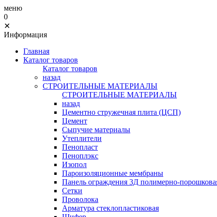
меню
0
✕
Информация
Главная
Каталог товаров
Каталог товаров
назад
СТРОИТЕЛЬНЫЕ МАТЕРИАЛЫ
СТРОИТЕЛЬНЫЕ МАТЕРИАЛЫ
назад
Цементно стружечная плита (ЦСП)
Цемент
Сыпучие материалы
Утеплители
Пенопласт
Пеноплэкс
Изопол
Пароизоляционные мембраны
Панель ограждения 3Д полимерно-порошковая
Сетки
Проволока
Арматура стеклопластиковая
Шифер