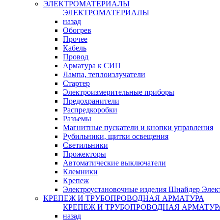
ЭЛЕКТРОМАТЕРИАЛЫ
ЭЛЕКТРОМАТЕРИАЛЫ
назад
Обогрев
Прочее
Кабель
Провод
Арматура к СИП
Лампа, теплоизлучатели
Стартер
Электроизмерительные приборы
Предохранители
Распредкоробки
Разъемы
Магнитные пускатели и кнопки управления
Рубильники, щитки освещения
Светильники
Прожекторы
Автоматические выключатели
Клемники
Крепеж
Электроустановочные изделия Шнайдер Элек
КРЕПЕЖ И ТРУБОПРОВОДНАЯ АРМАТУРА
КРЕПЕЖ И ТРУБОПРОВОДНАЯ АРМАТУР
назад