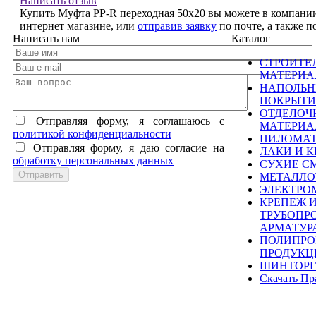
Написать отзыв
Купить Муфта PP-R переходная 50х20 вы можете в компании
интернет магазине, или
отправив заявку
по почте, а также 
Написать нам
Каталог
СТРОИТЕ
МАТЕРИ
НАПОЛЬ
ПОКРЫТИ
ОТДЕЛОЧ
Отправляя форму, я соглашаюсь c
МАТЕРИ
политикой конфиденциальности
ПИЛОМА
Отправляя форму, я даю согласие на
ЛАКИ И К
обработку персональных данных
СУХИЕ С
МЕТАЛЛО
ЭЛЕКТРО
КРЕПЕЖ 
ТРУБОПР
АРМАТУР
ПОЛИПРО
ПРОДУКЦ
ШИНТОРГ
Скачать Пр