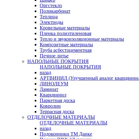
Оргстекло
Поликарбонат
Теплица
Электроды
Кровельные материалы
Пленка полиэтиленовая
Тепло и звукоизоляционные материалы
Композитные материалы
Труба асбестоцементная
Печное литье
НАПОЛЬНЫЕ ПОКРЫТИЯ
НАПОЛЬНЫЕ ПОКРЫТИЯ
назад
АРТВИНИЛ (Улучшенный аналог кварцвини
ЛИНОЛЕУМ
Ламинат
Кварцвинил
Паркетная доска
Ковролин
Террасная доска
ОТДЕЛОЧНЫЕ МАТЕРИАЛЫ
ОТДЕЛОЧНЫЕ МАТЕРИАЛЫ
назад
Подоконники ТМ Данке