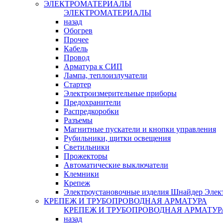
ЭЛЕКТРОМАТЕРИАЛЫ
ЭЛЕКТРОМАТЕРИАЛЫ
назад
Обогрев
Прочее
Кабель
Провод
Арматура к СИП
Лампа, теплоизлучатели
Стартер
Электроизмерительные приборы
Предохранители
Распредкоробки
Разъемы
Магнитные пускатели и кнопки управления
Рубильники, щитки освещения
Светильники
Прожекторы
Автоматические выключатели
Клемники
Крепеж
Электроустановочные изделия Шнайдер Элек
КРЕПЕЖ И ТРУБОПРОВОДНАЯ АРМАТУРА
КРЕПЕЖ И ТРУБОПРОВОДНАЯ АРМАТУР
назад