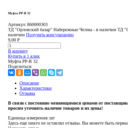
Муфта PP-R 32
Артикул:
860000303
ТД "Орловский базар" Набережные Челны - в наличии
ТД "
наличии
Получить консультацию
9,00
Р
В корзину
Купить в 1 клик
Муфта PP-R 32
Поделиться:
Описание
Характеристики
Отзывы
В связи с
постоянно меняющимися ценами от поставщик
просим уточнять наличие товаров и их цены!
Единица измерения:
шт
Здесь еще никто не оставлял отзывы. Вы можете быть перв