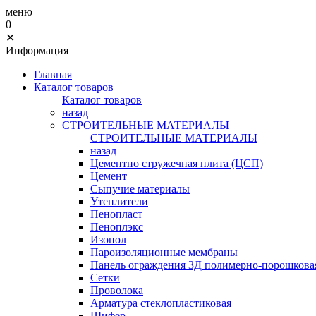
меню
0
✕
Информация
Главная
Каталог товаров
Каталог товаров
назад
СТРОИТЕЛЬНЫЕ МАТЕРИАЛЫ
СТРОИТЕЛЬНЫЕ МАТЕРИАЛЫ
назад
Цементно стружечная плита (ЦСП)
Цемент
Сыпучие материалы
Утеплители
Пенопласт
Пеноплэкс
Изопол
Пароизоляционные мембраны
Панель ограждения 3Д полимерно-порошковая
Сетки
Проволока
Арматура стеклопластиковая
Шифер