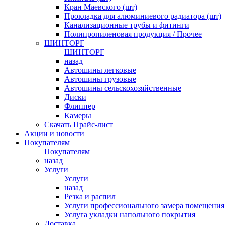
Кран Маевского (шт)
Прокладка для алюминиевого радиатора (шт)
Канализационные трубы и фитинги
Полипропиленовая продукция / Прочее
ШИНТОРГ
ШИНТОРГ
назад
Автошины легковые
Автошины грузовые
Автошины сельскохозяйственные
Диски
Флиппер
Камеры
Скачать Прайс-лист
Акции и новости
Покупателям
Покупателям
назад
Услуги
Услуги
назад
Резка и распил
Услуги профессионального замера помещения
Услуга укладки напольного покрытия
Доставка