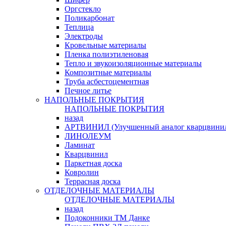
Оргстекло
Поликарбонат
Теплица
Электроды
Кровельные материалы
Пленка полиэтиленовая
Тепло и звукоизоляционные материалы
Композитные материалы
Труба асбестоцементная
Печное литье
НАПОЛЬНЫЕ ПОКРЫТИЯ
НАПОЛЬНЫЕ ПОКРЫТИЯ
назад
АРТВИНИЛ (Улучшенный аналог кварцвини
ЛИНОЛЕУМ
Ламинат
Кварцвинил
Паркетная доска
Ковролин
Террасная доска
ОТДЕЛОЧНЫЕ МАТЕРИАЛЫ
ОТДЕЛОЧНЫЕ МАТЕРИАЛЫ
назад
Подоконники ТМ Данке