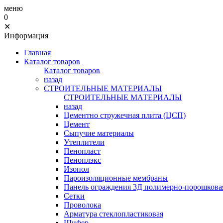
меню
0
✕
Информация
Главная
Каталог товаров
Каталог товаров
назад
СТРОИТЕЛЬНЫЕ МАТЕРИАЛЫ
СТРОИТЕЛЬНЫЕ МАТЕРИАЛЫ
назад
Цементно стружечная плита (ЦСП)
Цемент
Сыпучие материалы
Утеплители
Пенопласт
Пеноплэкс
Изопол
Пароизоляционные мембраны
Панель ограждения 3Д полимерно-порошковая
Сетки
Проволока
Арматура стеклопластиковая
Шифер