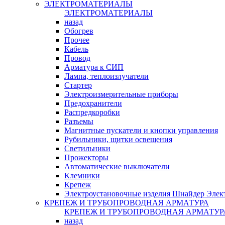
ЭЛЕКТРОМАТЕРИАЛЫ
ЭЛЕКТРОМАТЕРИАЛЫ
назад
Обогрев
Прочее
Кабель
Провод
Арматура к СИП
Лампа, теплоизлучатели
Стартер
Электроизмерительные приборы
Предохранители
Распредкоробки
Разъемы
Магнитные пускатели и кнопки управления
Рубильники, щитки освещения
Светильники
Прожекторы
Автоматические выключатели
Клемники
Крепеж
Электроустановочные изделия Шнайдер Элек
КРЕПЕЖ И ТРУБОПРОВОДНАЯ АРМАТУРА
КРЕПЕЖ И ТРУБОПРОВОДНАЯ АРМАТУР
назад