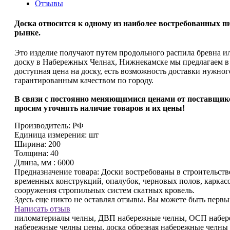
Отзывы
Доска относится к одному из наиболее востребованных 
рынке.
Это изделие получают путем продольного распила бревна и
доску в Набережных Челнах, Нижнекамске мы предлагаем в 
доступная цена на доску, есть возможность доставки нужног
гарантированным качеством по городу.
В связи с
постоянно меняющимися ценами от поставщик
просим уточнять наличие товаров и их цены!
Производитель:
РФ
Единица измерения:
шт
Ширина:
200
Толщина:
40
Длина, мм :
6000
Предназначение товара:
Доски востребованы в строительстве
временных конструкций, опалубок, черновых полов, каркасо
сооружения стропильных систем скатных кровель.
Здесь еще никто не оставлял отзывы. Вы можете быть перв
Написать отзыв
пиломатериалы челны, ДВП набережные челны, ОСП набере
набережные челны цены, доска обрезная набережные челны 