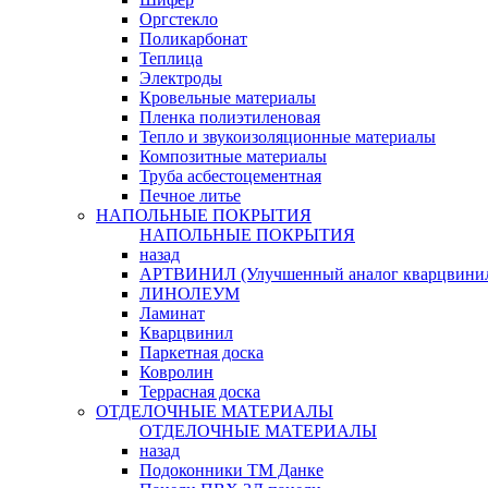
Оргстекло
Поликарбонат
Теплица
Электроды
Кровельные материалы
Пленка полиэтиленовая
Тепло и звукоизоляционные материалы
Композитные материалы
Труба асбестоцементная
Печное литье
НАПОЛЬНЫЕ ПОКРЫТИЯ
НАПОЛЬНЫЕ ПОКРЫТИЯ
назад
АРТВИНИЛ (Улучшенный аналог кварцвини
ЛИНОЛЕУМ
Ламинат
Кварцвинил
Паркетная доска
Ковролин
Террасная доска
ОТДЕЛОЧНЫЕ МАТЕРИАЛЫ
ОТДЕЛОЧНЫЕ МАТЕРИАЛЫ
назад
Подоконники ТМ Данке