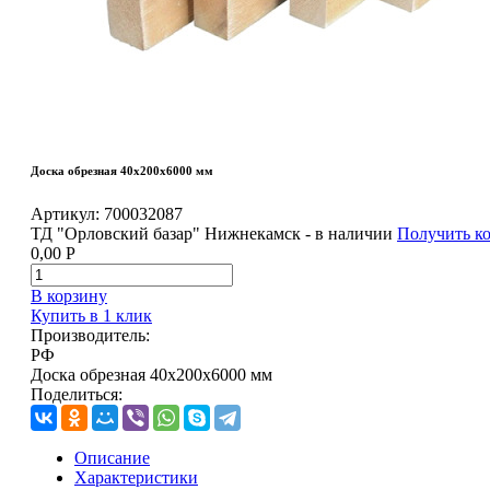
Доска обрезная 40х200х6000 мм
Артикул:
700032087
ТД "Орловский базар" Нижнекамск - в наличии
Получить к
0,00
Р
В корзину
Купить в 1 клик
Производитель:
РФ
Доска обрезная 40х200х6000 мм
Поделиться:
Описание
Характеристики