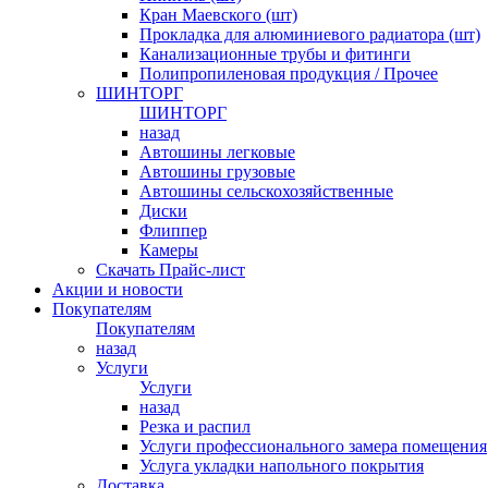
Кран Маевского (шт)
Прокладка для алюминиевого радиатора (шт)
Канализационные трубы и фитинги
Полипропиленовая продукция / Прочее
ШИНТОРГ
ШИНТОРГ
назад
Автошины легковые
Автошины грузовые
Автошины сельскохозяйственные
Диски
Флиппер
Камеры
Скачать Прайс-лист
Акции и новости
Покупателям
Покупателям
назад
Услуги
Услуги
назад
Резка и распил
Услуги профессионального замера помещения
Услуга укладки напольного покрытия
Доставка