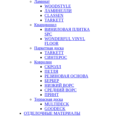
Ламинат
WOODSTYLE
ЛАМИНЕЛЛИ
CLASSEN
TARKETT
Кварцвинил
ВИНИЛОВАЯ ПЛИТКА
SPC
WONDERFUL VINYL
FLOOR
Паркетная доска
TARKETT
СИНТЕРОС
Ковролин
СКРОЛЛ
ПЕТЛЯ
РЕЗИНОВАЯ ОСНОВА
БЕРБЕР
НИЗКИЙ ВОРС
СРЕДНИЙ ВОРС
ПРИНТ
Террасная доска
MULTIDECK
GOODECK
ОТДЕЛОЧНЫЕ МАТЕРИАЛЫ