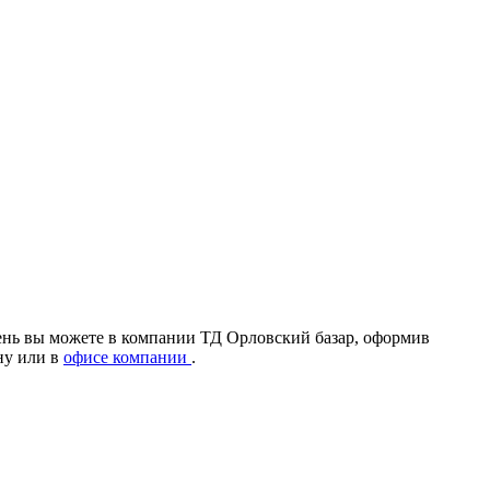
ень вы можете в компании ТД Орловский базар, оформив
ону
или в
офисе компании
.