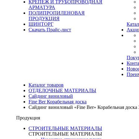
КРЕПЕЖ И ТРУБОПРОВОДНАЯ
АРМАТУРА
ПОЛИПРОПИЛЕНОВАЯ
ПРОДУКЦИЯ
ШИНТОРГ
Катал
Скачать Прайс-лист
Акци
Поку
Конт
Ново
Преи
Каталог товаров
ОТДЕЛОЧНЫЕ МАТЕРИАЛЫ
Сайдинг виниловый
Fine Ber Корабельная доска
Сайдинг виниловый «Fine Ber» Корабельная доска
Продукция
СТРОИТЕЛЬНЫЕ МАТЕРИАЛЫ
СТРОИТЕЛЬНЫЕ МАТЕРИАЛЫ