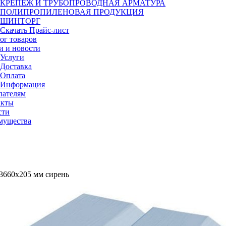
КРЕПЕЖ И ТРУБОПРОВОДНАЯ АРМАТУРА
ПОЛИПРОПИЛЕНОВАЯ ПРОДУКЦИЯ
ШИНТОРГ
Скачать Прайс-лист
ог товаров
и и новости
Услуги
Доставка
Оплата
Информация
пателям
акты
сти
мущества
 3660х205 мм сирень