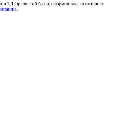
нии ТД Орловский базар, оформив заказ в интернет
омпании
.