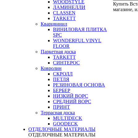
WOODSTYLE
Купить Вст
ЛАМИНЕЛЛИ
магазине, 
CLASSEN
TARKETT
Кварцвинил
ВИНИЛОВАЯ ПЛИТКА
SPC
WONDERFUL VINYL
FLOOR
Паркетная доска
TARKETT
СИНТЕРОС
Ковролин
СКРОЛЛ
ПЕТЛЯ
РЕЗИНОВАЯ ОСНОВА
БЕРБЕР
НИЗКИЙ ВОРС
СРЕДНИЙ ВОРС
ПРИНТ
Террасная доска
MULTIDECK
GOODECK
ОТДЕЛОЧНЫЕ МАТЕРИАЛЫ
ОТДЕЛОЧНЫЕ МАТЕРИАЛЫ