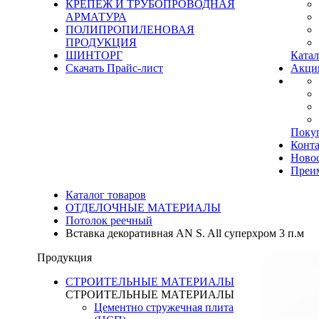
КРЕПЕЖ И ТРУБОПРОВОДНАЯ
АРМАТУРА
ПОЛИПРОПИЛЕНОВАЯ
ПРОДУКЦИЯ
ШИНТОРГ
Катал
Скачать Прайс-лист
Акци
Поку
Конт
Ново
Преи
Каталог товаров
ОТДЕЛОЧНЫЕ МАТЕРИАЛЫ
Потолок реечный
Вставка декоративная AN S. All суперхром 3 п.м
Продукция
СТРОИТЕЛЬНЫЕ МАТЕРИАЛЫ
СТРОИТЕЛЬНЫЕ МАТЕРИАЛЫ
Цементно стружечная плита