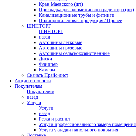
Кран Маевского (шт)
Прокладка для алюминиевого радиатора (шт)
Канализационные трубы и фитинги
Полипропиленовая продукция / Прочее
ШИНТОРГ
ШИНТОРГ
назад
Автошины легковые
Автошины грузовые
Автошины сельскохозяйственные
Диски
Флиппер
Камеры
Скачать Прайс-лист
Акции и новости
Покупателям
Покупателям
назад
Услуги
Услуги
назад
Резка и распил
Услуги профессионального замера помещения
Услуга укладки напольного покрытия
Доставка