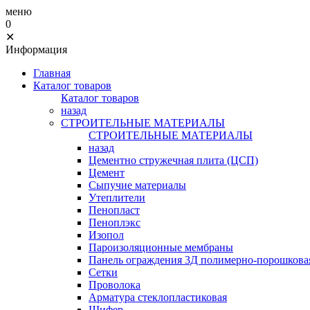
меню
0
✕
Информация
Главная
Каталог товаров
Каталог товаров
назад
СТРОИТЕЛЬНЫЕ МАТЕРИАЛЫ
СТРОИТЕЛЬНЫЕ МАТЕРИАЛЫ
назад
Цементно стружечная плита (ЦСП)
Цемент
Сыпучие материалы
Утеплители
Пенопласт
Пеноплэкс
Изопол
Пароизоляционные мембраны
Панель ограждения 3Д полимерно-порошковая
Сетки
Проволока
Арматура стеклопластиковая
Шифер