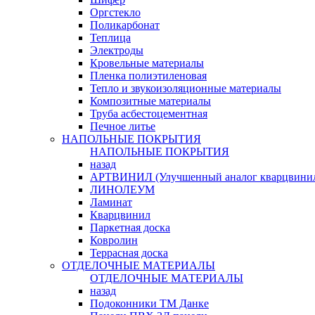
Оргстекло
Поликарбонат
Теплица
Электроды
Кровельные материалы
Пленка полиэтиленовая
Тепло и звукоизоляционные материалы
Композитные материалы
Труба асбестоцементная
Печное литье
НАПОЛЬНЫЕ ПОКРЫТИЯ
НАПОЛЬНЫЕ ПОКРЫТИЯ
назад
АРТВИНИЛ (Улучшенный аналог кварцвини
ЛИНОЛЕУМ
Ламинат
Кварцвинил
Паркетная доска
Ковролин
Террасная доска
ОТДЕЛОЧНЫЕ МАТЕРИАЛЫ
ОТДЕЛОЧНЫЕ МАТЕРИАЛЫ
назад
Подоконники ТМ Данке