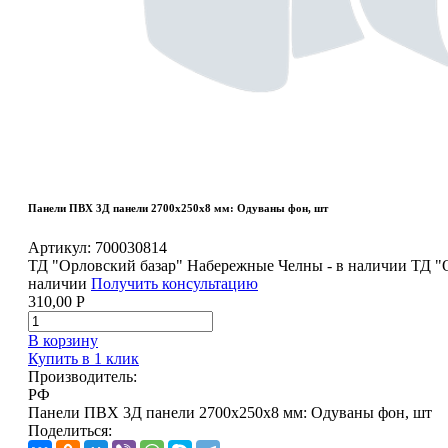
Панели ПВХ 3Д панели 2700х250х8 мм: Одуваны фон, шт
Артикул:
700030814
ТД "Орловский базар" Набережные Челны - в наличии
ТД "
наличии
Получить консультацию
310,00
Р
В корзину
Купить в 1 клик
Производитель:
РФ
Панели ПВХ 3Д панели 2700х250х8 мм: Одуваны фон, шт
Поделиться: