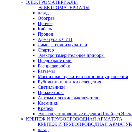
ЭЛЕКТРОМАТЕРИАЛЫ
ЭЛЕКТРОМАТЕРИАЛЫ
назад
Обогрев
Прочее
Кабель
Провод
Арматура к СИП
Лампа, теплоизлучатели
Стартер
Электроизмерительные приборы
Предохранители
Распредкоробки
Разъемы
Магнитные пускатели и кнопки управления
Рубильники, щитки освещения
Светильники
Прожекторы
Автоматические выключатели
Клемники
Крепеж
Электроустановочные изделия Шнайдер Элек
КРЕПЕЖ И ТРУБОПРОВОДНАЯ АРМАТУРА
КРЕПЕЖ И ТРУБОПРОВОДНАЯ АРМАТУР
назад