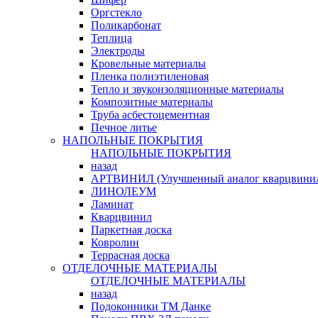
Оргстекло
Поликарбонат
Теплица
Электроды
Кровельные материалы
Пленка полиэтиленовая
Тепло и звукоизоляционные материалы
Композитные материалы
Труба асбестоцементная
Печное литье
НАПОЛЬНЫЕ ПОКРЫТИЯ
НАПОЛЬНЫЕ ПОКРЫТИЯ
назад
АРТВИНИЛ (Улучшенный аналог кварцвини
ЛИНОЛЕУМ
Ламинат
Кварцвинил
Паркетная доска
Ковролин
Террасная доска
ОТДЕЛОЧНЫЕ МАТЕРИАЛЫ
ОТДЕЛОЧНЫЕ МАТЕРИАЛЫ
назад
Подоконники ТМ Данке