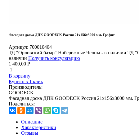
Фасадная доска ДПК GOODECK Россия 21х156х3000 мм. Графит
Артикул:
700010404
ТД "Орловский базар" Набережные Челны - в наличии
ТД "
наличии
Получить консультацию
1 400,00
Р
В корзину
Купить в 1 клик
Производитель:
GOODECK
Фасадная доска ДПК GOODECK Россия 21х156х3000 мм. Г
Поделиться:
Описание
Характеристики
Отзывы