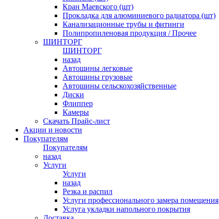
Кран Маевского (шт)
Прокладка для алюминиевого радиатора (шт)
Канализационные трубы и фитинги
Полипропиленовая продукция / Прочее
ШИНТОРГ
ШИНТОРГ
назад
Автошины легковые
Автошины грузовые
Автошины сельскохозяйственные
Диски
Флиппер
Камеры
Скачать Прайс-лист
Акции и новости
Покупателям
Покупателям
назад
Услуги
Услуги
назад
Резка и распил
Услуги профессионального замера помещения
Услуга укладки напольного покрытия
Доставка