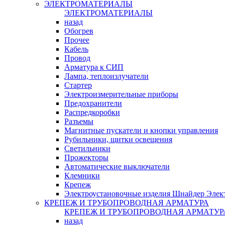
ЭЛЕКТРОМАТЕРИАЛЫ
ЭЛЕКТРОМАТЕРИАЛЫ
назад
Обогрев
Прочее
Кабель
Провод
Арматура к СИП
Лампа, теплоизлучатели
Стартер
Электроизмерительные приборы
Предохранители
Распредкоробки
Разъемы
Магнитные пускатели и кнопки управления
Рубильники, щитки освещения
Светильники
Прожекторы
Автоматические выключатели
Клемники
Крепеж
Электроустановочные изделия Шнайдер Элек
КРЕПЕЖ И ТРУБОПРОВОДНАЯ АРМАТУРА
КРЕПЕЖ И ТРУБОПРОВОДНАЯ АРМАТУР
назад