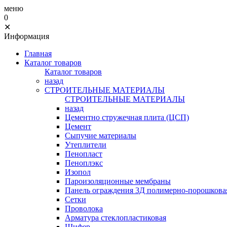
меню
0
✕
Информация
Главная
Каталог товаров
Каталог товаров
назад
СТРОИТЕЛЬНЫЕ МАТЕРИАЛЫ
СТРОИТЕЛЬНЫЕ МАТЕРИАЛЫ
назад
Цементно стружечная плита (ЦСП)
Цемент
Сыпучие материалы
Утеплители
Пенопласт
Пеноплэкс
Изопол
Пароизоляционные мембраны
Панель ограждения 3Д полимерно-порошковая
Сетки
Проволока
Арматура стеклопластиковая
Шифер