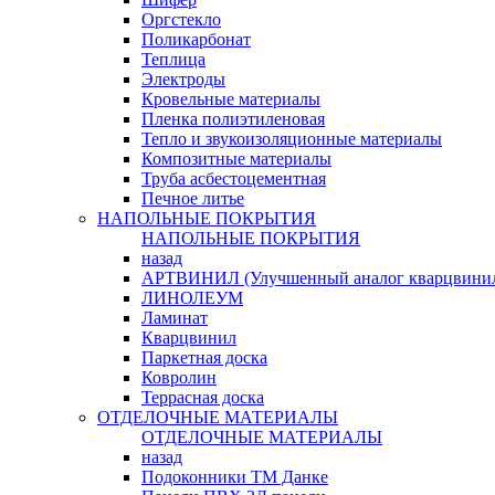
Оргстекло
Поликарбонат
Теплица
Электроды
Кровельные материалы
Пленка полиэтиленовая
Тепло и звукоизоляционные материалы
Композитные материалы
Труба асбестоцементная
Печное литье
НАПОЛЬНЫЕ ПОКРЫТИЯ
НАПОЛЬНЫЕ ПОКРЫТИЯ
назад
АРТВИНИЛ (Улучшенный аналог кварцвини
ЛИНОЛЕУМ
Ламинат
Кварцвинил
Паркетная доска
Ковролин
Террасная доска
ОТДЕЛОЧНЫЕ МАТЕРИАЛЫ
ОТДЕЛОЧНЫЕ МАТЕРИАЛЫ
назад
Подоконники ТМ Данке