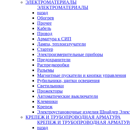
ЭЛЕКТРОМАТЕРИАЛЫ
ЭЛЕКТРОМАТЕРИАЛЫ
назад
Обогрев
Прочее
Кабель
Провод
Арматура к СИП
Лампа, теплоизлучатели
Стартер
Электроизмерительные приборы
Предохранители
Распредкоробки
Разъемы
Магнитные пускатели и кнопки управления
Рубильники, щитки освещения
Светильники
Прожекторы
Автоматические выключатели
Клемники
Крепеж
Электроустановочные изделия Шнайдер Элек
КРЕПЕЖ И ТРУБОПРОВОДНАЯ АРМАТУРА
КРЕПЕЖ И ТРУБОПРОВОДНАЯ АРМАТУР
назад