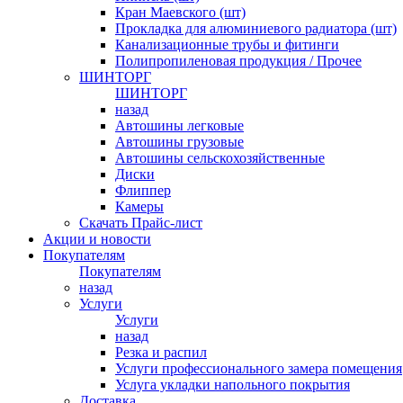
Кран Маевского (шт)
Прокладка для алюминиевого радиатора (шт)
Канализационные трубы и фитинги
Полипропиленовая продукция / Прочее
ШИНТОРГ
ШИНТОРГ
назад
Автошины легковые
Автошины грузовые
Автошины сельскохозяйственные
Диски
Флиппер
Камеры
Скачать Прайс-лист
Акции и новости
Покупателям
Покупателям
назад
Услуги
Услуги
назад
Резка и распил
Услуги профессионального замера помещения
Услуга укладки напольного покрытия
Доставка