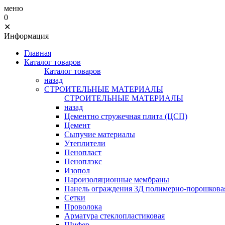
меню
0
✕
Информация
Главная
Каталог товаров
Каталог товаров
назад
СТРОИТЕЛЬНЫЕ МАТЕРИАЛЫ
СТРОИТЕЛЬНЫЕ МАТЕРИАЛЫ
назад
Цементно стружечная плита (ЦСП)
Цемент
Сыпучие материалы
Утеплители
Пенопласт
Пеноплэкс
Изопол
Пароизоляционные мембраны
Панель ограждения 3Д полимерно-порошковая
Сетки
Проволока
Арматура стеклопластиковая
Шифер