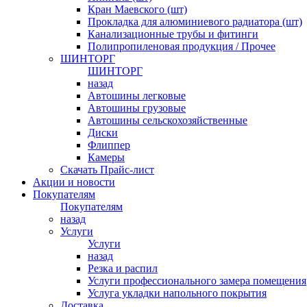
Кран Маевского (шт)
Прокладка для алюминиевого радиатора (шт)
Канализационные трубы и фитинги
Полипропиленовая продукция / Прочее
ШИНТОРГ
ШИНТОРГ
назад
Автошины легковые
Автошины грузовые
Автошины сельскохозяйственные
Диски
Флиппер
Камеры
Скачать Прайс-лист
Акции и новости
Покупателям
Покупателям
назад
Услуги
Услуги
назад
Резка и распил
Услуги профессионального замера помещения
Услуга укладки напольного покрытия
Доставка