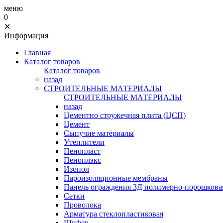
меню
0
✕
Информация
Главная
Каталог товаров
Каталог товаров
назад
СТРОИТЕЛЬНЫЕ МАТЕРИАЛЫ
СТРОИТЕЛЬНЫЕ МАТЕРИАЛЫ
назад
Цементно стружечная плита (ЦСП)
Цемент
Сыпучие материалы
Утеплители
Пенопласт
Пеноплэкс
Изопол
Пароизоляционные мембраны
Панель ограждения 3Д полимерно-порошковая
Сетки
Проволока
Арматура стеклопластиковая
Шифер