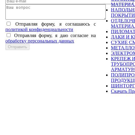
МАТЕРИ
НАПОЛЬ
ПОКРЫТИ
ОТДЕЛОЧ
Отправляя форму, я соглашаюсь c
МАТЕРИ
политикой конфиденциальности
ПИЛОМА
Отправляя форму, я даю согласие на
ЛАКИ И К
обработку персональных данных
СУХИЕ С
МЕТАЛЛО
ЭЛЕКТРО
КРЕПЕЖ 
ТРУБОПР
АРМАТУР
ПОЛИПРО
ПРОДУКЦ
ШИНТОРГ
Скачать Пр