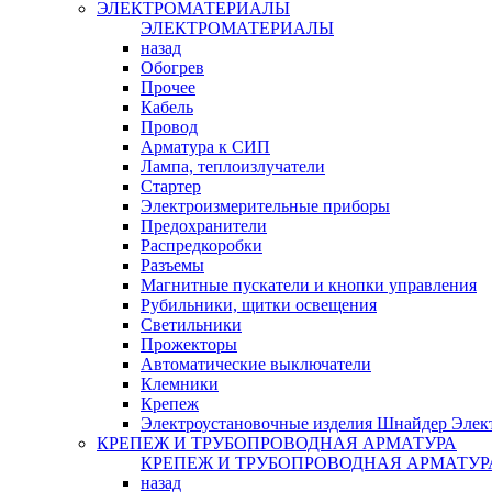
ЭЛЕКТРОМАТЕРИАЛЫ
ЭЛЕКТРОМАТЕРИАЛЫ
назад
Обогрев
Прочее
Кабель
Провод
Арматура к СИП
Лампа, теплоизлучатели
Стартер
Электроизмерительные приборы
Предохранители
Распредкоробки
Разъемы
Магнитные пускатели и кнопки управления
Рубильники, щитки освещения
Светильники
Прожекторы
Автоматические выключатели
Клемники
Крепеж
Электроустановочные изделия Шнайдер Элек
КРЕПЕЖ И ТРУБОПРОВОДНАЯ АРМАТУРА
КРЕПЕЖ И ТРУБОПРОВОДНАЯ АРМАТУР
назад