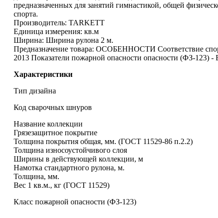
предназначенных для занятий гимнастикой, общей физичес
спорта.
Производитель:
TARKETT
Единица измерения:
кв.м
Ширина:
Ширина рулона 2 м.
Предназначение товара:
ОСОБЕННОСТИ Соответствие спор
2013 Показатели пожарной опасности опасности (ФЗ-123) - 
Характеристики
Тип дизайна
Код сварочных шнуров
Название коллекции
Грязезащитное покрытие
Толщина покрытия общая, мм. (ГОСТ 11529-86 п.2.2)
Толщина износоустойчивого слоя
Ширины в действующей коллекции, м
Намотка стандартного рулона, м.
Толщина, мм.
Вес 1 кв.м., кг (ГОСТ 11529)
Класс пожарной опасности (ФЗ-123)