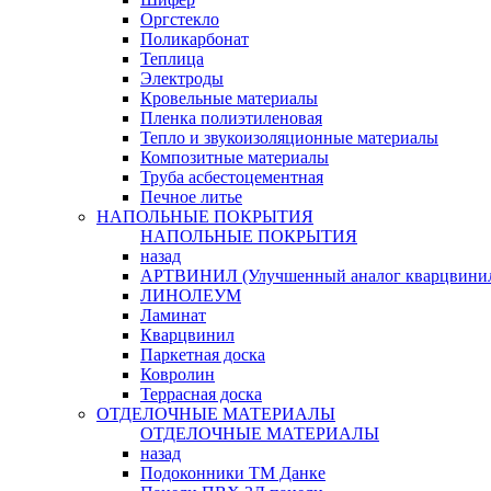
Оргстекло
Поликарбонат
Теплица
Электроды
Кровельные материалы
Пленка полиэтиленовая
Тепло и звукоизоляционные материалы
Композитные материалы
Труба асбестоцементная
Печное литье
НАПОЛЬНЫЕ ПОКРЫТИЯ
НАПОЛЬНЫЕ ПОКРЫТИЯ
назад
АРТВИНИЛ (Улучшенный аналог кварцвини
ЛИНОЛЕУМ
Ламинат
Кварцвинил
Паркетная доска
Ковролин
Террасная доска
ОТДЕЛОЧНЫЕ МАТЕРИАЛЫ
ОТДЕЛОЧНЫЕ МАТЕРИАЛЫ
назад
Подоконники ТМ Данке