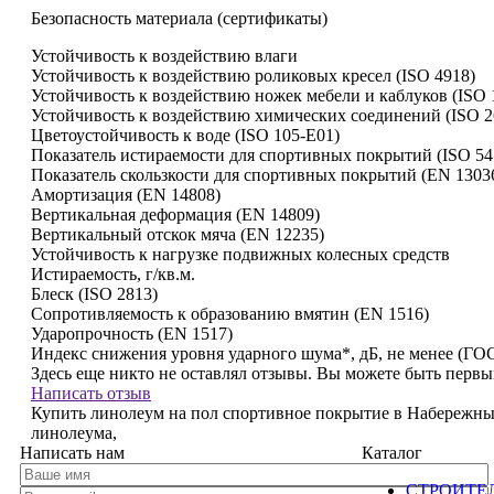
Безопасность материала (сертификаты)
Устойчивость к воздействию влаги
Устойчивость к воздействию роликовых кресел (ISO 4918)
Устойчивость к воздействию ножек мебели и каблуков (ISO 
Устойчивость к воздействию химических соединений (ISO 2
Цветоустойчивость к воде (ISO 105-E01)
Показатель истираемости для спортивных покрытий (ISO 54
Показатель скользкости для спортивных покрытий (EN 1303
Амортизация (EN 14808)
Вертикальная деформация (EN 14809)
Вертикальный отскок мяча (EN 12235)
Устойчивость к нагрузке подвижных колесных средств
Истираемость, г/кв.м.
Блеск (ISO 2813)
Сопротивляемость к образованию вмятин (EN 1516)
Ударопрочность (EN 1517)
Индекс снижения уровня ударного шума*, дБ, не менее (ГО
Здесь еще никто не оставлял отзывы. Вы можете быть перв
Написать отзыв
Купить линолеум на пол спортивное покрытие в Набережных
линолеума,
Написать нам
Каталог
СТРОИТЕ