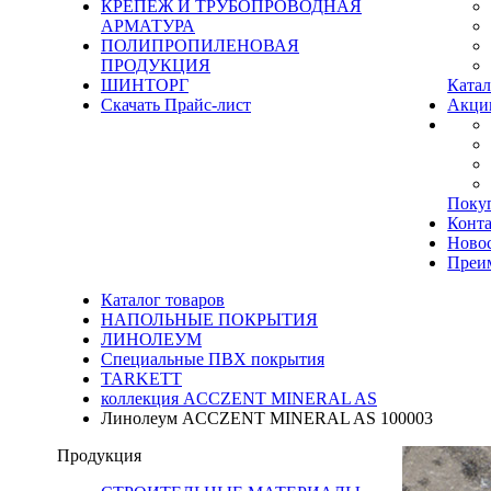
КРЕПЕЖ И ТРУБОПРОВОДНАЯ
АРМАТУРА
ПОЛИПРОПИЛЕНОВАЯ
ПРОДУКЦИЯ
ШИНТОРГ
Катал
Скачать Прайс-лист
Акци
Поку
Конт
Ново
Преи
Каталог товаров
НАПОЛЬНЫЕ ПОКРЫТИЯ
ЛИНОЛЕУМ
Специальные ПВХ покрытия
TARKETT
коллекция ACCZENT MINERAL AS
Линолеум ACCZENT MINERAL AS 100003
Продукция