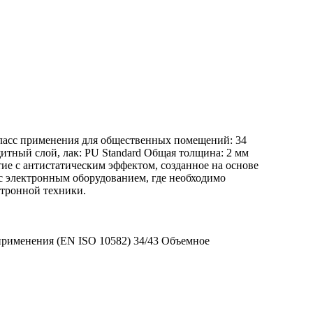
именения для общественных помещений: 34
ный слой, лак: PU Standard Общая толщина: 2 мм
 с антистатическим эффектом, созданное на основе
 электронным оборудованием, где необходимо
ктронной техники.
именения (EN ISO 10582) 34/43 Объемное