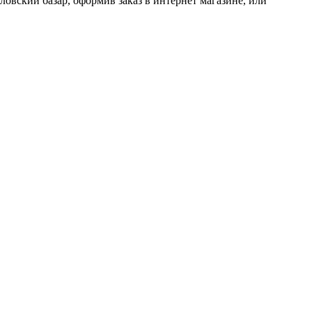
кий базар, оформив заказ в интернет магазине, или