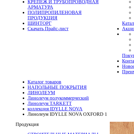
КРЕПЕЖ И ТРУБОПРОВОДНАЯ
АРМАТУРА
ПОЛИПРОПИЛЕНОВАЯ
ПРОДУКЦИЯ
ШИНТОРГ
Катал
Скачать Прайс-лист
Акци
Поку
Конт
Ново
Преи
Каталог товаров
НАПОЛЬНЫЕ ПОКРЫТИЯ
ЛИНОЛЕУМ
Линолеум полукоммерческий
Линолеум TARKETT
коллекция IDYLLE NOVA
Линолеум IDYLLE NOVA OXFORD 1
Продукция