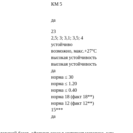
КМ 5
да
23
2,5; 3; 3,1; 3,5; 4
устойчиво
возможно, макс.+27°С
высокая устойчивость
высокая устойчивость
да
норма ≤ 30
норма ≤ 1.20
норма ≤ 0.40
норма 18 (факт 18**)
норма 12 (факт 12**)
15***
да