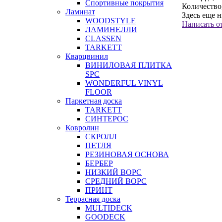
Спортивные покрытия
Количество
Ламинат
Здесь еще 
WOODSTYLE
Написать о
ЛАМИНЕЛЛИ
CLASSEN
TARKETT
Кварцвинил
ВИНИЛОВАЯ ПЛИТКА
SPC
WONDERFUL VINYL
FLOOR
Паркетная доска
TARKETT
СИНТЕРОС
Ковролин
СКРОЛЛ
ПЕТЛЯ
РЕЗИНОВАЯ ОСНОВА
БЕРБЕР
НИЗКИЙ ВОРС
СРЕДНИЙ ВОРС
ПРИНТ
Террасная доска
MULTIDECK
GOODECK