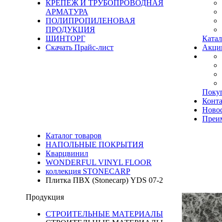
КРЕПЕЖ И ТРУБОПРОВОДНАЯ
АРМАТУРА
ПОЛИПРОПИЛЕНОВАЯ
ПРОДУКЦИЯ
ШИНТОРГ
Катал
Скачать Прайс-лист
Акци
Поку
Конт
Ново
Преи
Каталог товаров
НАПОЛЬНЫЕ ПОКРЫТИЯ
Кварцвинил
WONDERFUL VINYL FLOOR
коллекция STONECARP
Плитка ПВХ (Stonecarp) YDS 07-2
Продукция
СТРОИТЕЛЬНЫЕ МАТЕРИАЛЫ