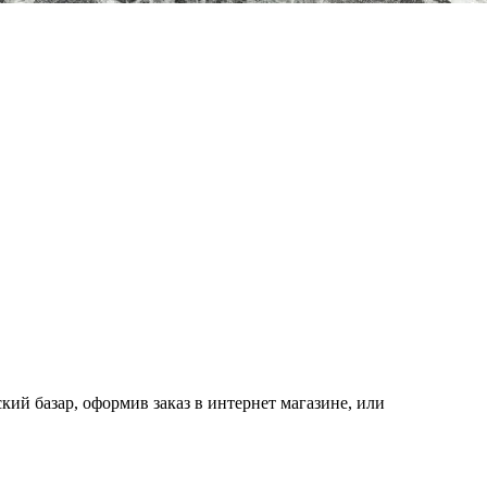
ий базар, оформив заказ в интернет магазине, или