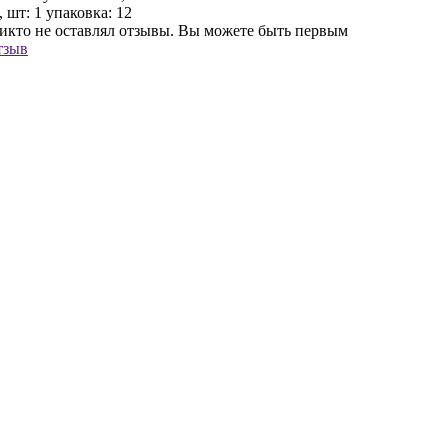
, шт:
1 упаковка: 12
никто не оставлял отзывы. Вы можете быть первым
тзыв