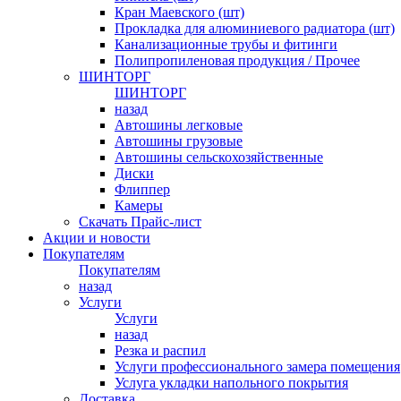
Кран Маевского (шт)
Прокладка для алюминиевого радиатора (шт)
Канализационные трубы и фитинги
Полипропиленовая продукция / Прочее
ШИНТОРГ
ШИНТОРГ
назад
Автошины легковые
Автошины грузовые
Автошины сельскохозяйственные
Диски
Флиппер
Камеры
Скачать Прайс-лист
Акции и новости
Покупателям
Покупателям
назад
Услуги
Услуги
назад
Резка и распил
Услуги профессионального замера помещения
Услуга укладки напольного покрытия
Доставка