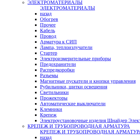
ЭЛЕКТРОМАТЕРИАЛЫ
ЭЛЕКТРОМАТЕРИАЛЫ
назад
Обогрев
Прочее
Кабель
Провод
Арматура к СИП
Лампа, теплоизлучатели
Стартер
Электроизмерительные приборы
Предохранители
Распредкоробки
Разъемы
Магнитные пускатели и кнопки управления
Рубильники, щитки освещения
Светильники
Прожекторы
Автоматические выключатели
Клемники
Крепеж
Электроустановочные изделия Шнайдер Элек
КРЕПЕЖ И ТРУБОПРОВОДНАЯ АРМАТУРА
КРЕПЕЖ И ТРУБОПРОВОДНАЯ АРМАТУР
назад