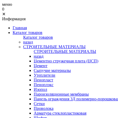
меню
0
✕
Информация
Главная
Каталог товаров
Каталог товаров
назад
СТРОИТЕЛЬНЫЕ МАТЕРИАЛЫ
СТРОИТЕЛЬНЫЕ МАТЕРИАЛЫ
назад
Цементно стружечная плита (ЦСП)
Цемент
Сыпучие материалы
Утеплители
Пенопласт
Пеноплэкс
Изопол
Пароизоляционные мембраны
Панель ограждения 3Д полимерно-порошковая
Сетки
Проволока
Арматура стеклопластиковая
Шифер