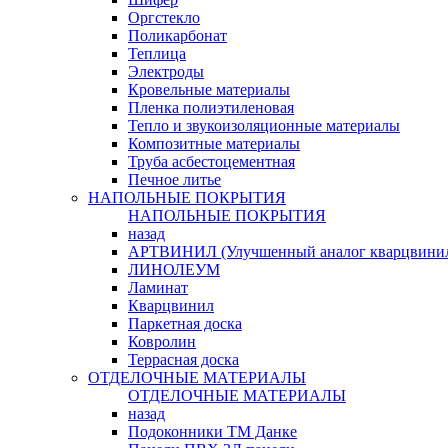
Оргстекло
Поликарбонат
Теплица
Электроды
Кровельные материалы
Пленка полиэтиленовая
Тепло и звукоизоляционные материалы
Композитные материалы
Труба асбестоцементная
Печное литье
НАПОЛЬНЫЕ ПОКРЫТИЯ
НАПОЛЬНЫЕ ПОКРЫТИЯ
назад
АРТВИНИЛ (Улучшенный аналог кварцвини
ЛИНОЛЕУМ
Ламинат
Кварцвинил
Паркетная доска
Ковролин
Террасная доска
ОТДЕЛОЧНЫЕ МАТЕРИАЛЫ
ОТДЕЛОЧНЫЕ МАТЕРИАЛЫ
назад
Подоконники ТМ Данке