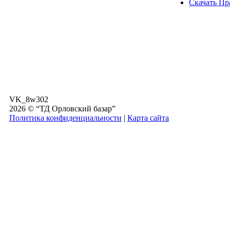
Скачать Пр
VK_8w302
2026 © “ТД Орловский базар”
Политика конфиденциальности
|
Карта сайта