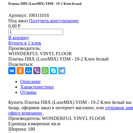
Плитка ПВХ (LuxeMIX) YDM - 19-2 Клен белый
Артикул:
100111016
Под заказ
Получить консультацию
0,00
Р
В корзину
Купить в 1 клик
Производитель:
WONDERFUL VINYL FLOOR
Плитка ПВХ (LuxeMIX) YDM - 19-2 Клен белый
Поделиться:
Описание
Характеристики
Отзывы
Купить Плитка ПВХ (LuxeMIX) YDM - 19-2 Клен белый вы
базар, оформив заказ в интернет магазине, или
отправив зая
офисе компании
.
Производитель:
WONDERFUL VINYL FLOOR
Единица измерения:
кв.м
Ширина:
180