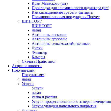
Кран Маевского (шт)
Прокладка для алюминиевого радиатора (шт)
Канализационные трубы и фитинги
Полипропиленовая продукция / Прочее
ШИНТОРГ
ШИНТОРГ
назад
Автошины легковые
Автошины грузовые
Автошины сельскохозяйственные
Диски
Флиппер
Камеры
Скачать Прайс-лист
Акции и новости
Покупателям
Покупателям
назад
Услуги
Услуги
назад
Резка и распил
Услуги профессионального замера помещения
Услуга укладки напольного покрытия
Доставка