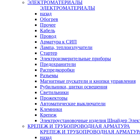
ЭЛЕКТРОМАТЕРИАЛЫ
ЭЛЕКТРОМАТЕРИАЛЫ
назад
Обогрев
Прочее
Кабель
Провод
Арматура к СИП
Лампа, теплоизлучатели
Стартер
Электроизмерительные приборы
Предохранители
Распредкоробки
Разъемы
Магнитные пускатели и кнопки управления
Рубильники, щитки освещения
Светильники
Прожекторы
Автоматические выключатели
Клемники
Крепеж
Электроустановочные изделия Шнайдер Элек
КРЕПЕЖ И ТРУБОПРОВОДНАЯ АРМАТУРА
КРЕПЕЖ И ТРУБОПРОВОДНАЯ АРМАТУР
назад