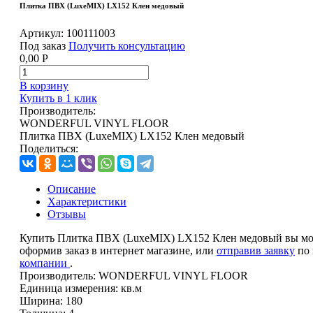
Плитка ПВХ (LuxeMIX) LX152 Клен медовый
Артикул:
100111003
Под заказ
Получить консультацию
0,00
Р
В корзину
Купить в 1 клик
Производитель:
WONDERFUL VINYL FLOOR
Плитка ПВХ (LuxeMIX) LX152 Клен медовый
Поделиться:
Описание
Характеристики
Отзывы
Купить Плитка ПВХ (LuxeMIX) LX152 Клен медовый вы мож
оформив заказ в интернет магазине, или
отправив заявку
по 
компании
.
Производитель:
WONDERFUL VINYL FLOOR
Единица измерения:
кв.м
Ширина:
180