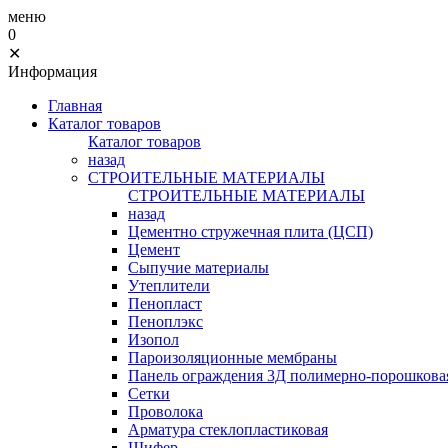
меню
0
✕
Информация
Главная
Каталог товаров
Каталог товаров
назад
СТРОИТЕЛЬНЫЕ МАТЕРИАЛЫ
СТРОИТЕЛЬНЫЕ МАТЕРИАЛЫ
назад
Цементно стружечная плита (ЦСП)
Цемент
Сыпучие материалы
Утеплители
Пенопласт
Пеноплэкс
Изопол
Пароизоляционные мембраны
Панель ограждения 3Д полимерно-порошковая
Сетки
Проволока
Арматура стеклопластиковая
Шифер