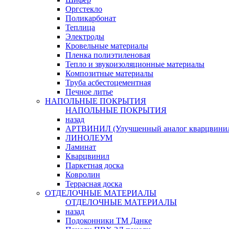
Оргстекло
Поликарбонат
Теплица
Электроды
Кровельные материалы
Пленка полиэтиленовая
Тепло и звукоизоляционные материалы
Композитные материалы
Труба асбестоцементная
Печное литье
НАПОЛЬНЫЕ ПОКРЫТИЯ
НАПОЛЬНЫЕ ПОКРЫТИЯ
назад
АРТВИНИЛ (Улучшенный аналог кварцвини
ЛИНОЛЕУМ
Ламинат
Кварцвинил
Паркетная доска
Ковролин
Террасная доска
ОТДЕЛОЧНЫЕ МАТЕРИАЛЫ
ОТДЕЛОЧНЫЕ МАТЕРИАЛЫ
назад
Подоконники ТМ Данке