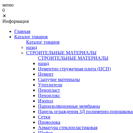
меню
0
✕
Информация
Главная
Каталог товаров
Каталог товаров
назад
СТРОИТЕЛЬНЫЕ МАТЕРИАЛЫ
СТРОИТЕЛЬНЫЕ МАТЕРИАЛЫ
назад
Цементно стружечная плита (ЦСП)
Цемент
Сыпучие материалы
Утеплители
Пенопласт
Пеноплэкс
Изопол
Пароизоляционные мембраны
Панель ограждения 3Д полимерно-порошковая
Сетки
Проволока
Арматура стеклопластиковая
Шифер