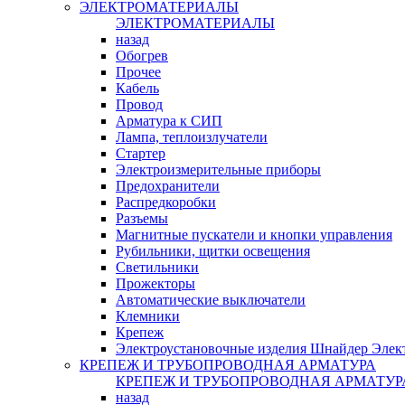
ЭЛЕКТРОМАТЕРИАЛЫ
ЭЛЕКТРОМАТЕРИАЛЫ
назад
Обогрев
Прочее
Кабель
Провод
Арматура к СИП
Лампа, теплоизлучатели
Стартер
Электроизмерительные приборы
Предохранители
Распредкоробки
Разъемы
Магнитные пускатели и кнопки управления
Рубильники, щитки освещения
Светильники
Прожекторы
Автоматические выключатели
Клемники
Крепеж
Электроустановочные изделия Шнайдер Элек
КРЕПЕЖ И ТРУБОПРОВОДНАЯ АРМАТУРА
КРЕПЕЖ И ТРУБОПРОВОДНАЯ АРМАТУР
назад