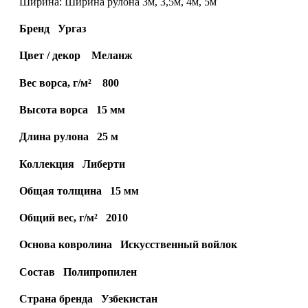
Ширина:
Ширина рулона 3м, 3,5м, 4м, 5м
Бренд Ургаз
Цвет / декор Меланж
Вес ворса, г/м² 800
Высота ворса 15 мм
Длина рулона 25 м
Коллекция Либерти
Общая толщина 15 мм
Общий вес, г/м² 2010
Основа ковролина Искусственный войлок
Состав Полипропилен
Страна бренда Узбекистан