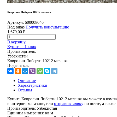
Ковролин Либерти 10212 меланж
Артикул:
600008046
Под заказ
Получить консультацию
1 679,00
Р
В корзину
Купить в 1 клик
Производитель:
Узбекистан
Ковролин Либерти 10212 меланж
Поделиться:
Описание
Характеристики
Отзывы
Купить Ковролин Либерти 10212 меланж вы можете в компа
в интернет магазине, или
отправив заявку
по почте, а также
Производитель:
Узбекистан
Единица измерения:
кв.м