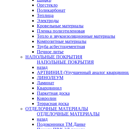
Оргстекло
Поликарбонат
Теплица
Электроды
Кровельные материалы
Пленка полиэтиленовая
Тепло и звукоизоляционные материалы
Композитные материалы
Труба асбестоцементная
Печное литье
НАПОЛЬНЫЕ ПОКРЫТИЯ
НАПОЛЬНЫЕ ПОКРЫТИЯ
назад
АРТВИНИЛ (Улучшенный аналог кварцвини
ЛИНОЛЕУМ
Ламинат
Кварцвинил
Паркетная доска
Ковролин
Террасная доска
ОТДЕЛОЧНЫЕ МАТЕРИАЛЫ
ОТДЕЛОЧНЫЕ МАТЕРИАЛЫ
назад
Подоконники ТМ Данке