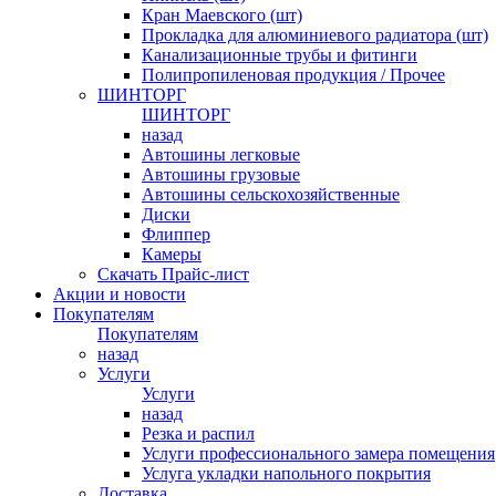
Кран Маевского (шт)
Прокладка для алюминиевого радиатора (шт)
Канализационные трубы и фитинги
Полипропиленовая продукция / Прочее
ШИНТОРГ
ШИНТОРГ
назад
Автошины легковые
Автошины грузовые
Автошины сельскохозяйственные
Диски
Флиппер
Камеры
Скачать Прайс-лист
Акции и новости
Покупателям
Покупателям
назад
Услуги
Услуги
назад
Резка и распил
Услуги профессионального замера помещения
Услуга укладки напольного покрытия
Доставка