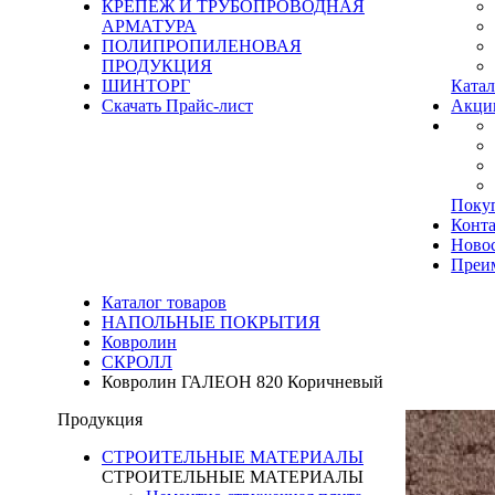
КРЕПЕЖ И ТРУБОПРОВОДНАЯ
АРМАТУРА
ПОЛИПРОПИЛЕНОВАЯ
ПРОДУКЦИЯ
ШИНТОРГ
Катал
Скачать Прайс-лист
Акци
Поку
Конт
Ново
Преи
Каталог товаров
НАПОЛЬНЫЕ ПОКРЫТИЯ
Ковролин
СКРОЛЛ
Ковролин ГАЛЕОН 820 Коричневый
Продукция
СТРОИТЕЛЬНЫЕ МАТЕРИАЛЫ
СТРОИТЕЛЬНЫЕ МАТЕРИАЛЫ