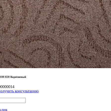
ОН 820 Коричневый
00000014
олучить консультацию
 клик