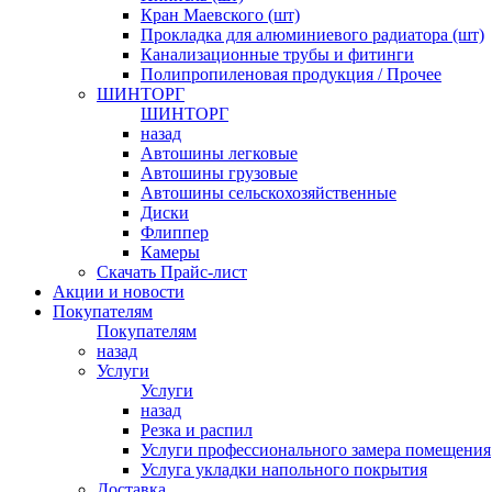
Кран Маевского (шт)
Прокладка для алюминиевого радиатора (шт)
Канализационные трубы и фитинги
Полипропиленовая продукция / Прочее
ШИНТОРГ
ШИНТОРГ
назад
Автошины легковые
Автошины грузовые
Автошины сельскохозяйственные
Диски
Флиппер
Камеры
Скачать Прайс-лист
Акции и новости
Покупателям
Покупателям
назад
Услуги
Услуги
назад
Резка и распил
Услуги профессионального замера помещения
Услуга укладки напольного покрытия
Доставка