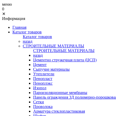
меню
0
✕
Информация
Главная
Каталог товаров
Каталог товаров
назад
СТРОИТЕЛЬНЫЕ МАТЕРИАЛЫ
СТРОИТЕЛЬНЫЕ МАТЕРИАЛЫ
назад
Цементно стружечная плита (ЦСП)
Цемент
Сыпучие материалы
Утеплители
Пенопласт
Пеноплэкс
Изопол
Пароизоляционные мембраны
Панель ограждения 3Д полимерно-порошковая
Сетки
Проволока
Арматура стеклопластиковая
Шифер