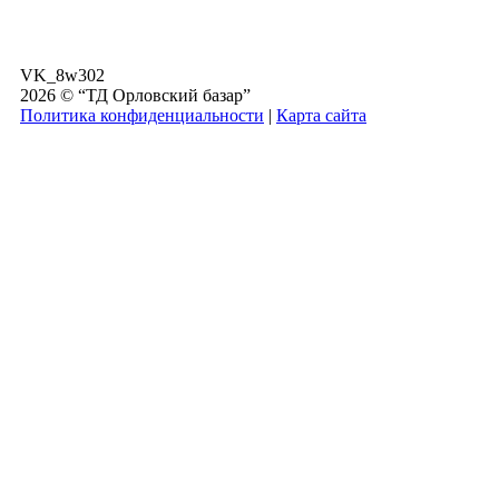
VK_8w302
2026 © “ТД Орловский базар”
Политика конфиденциальности
|
Карта сайта