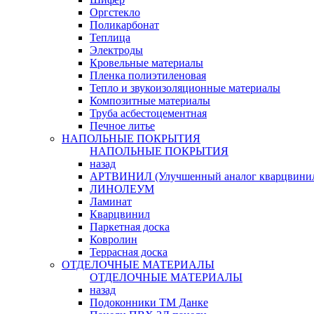
Оргстекло
Поликарбонат
Теплица
Электроды
Кровельные материалы
Пленка полиэтиленовая
Тепло и звукоизоляционные материалы
Композитные материалы
Труба асбестоцементная
Печное литье
НАПОЛЬНЫЕ ПОКРЫТИЯ
НАПОЛЬНЫЕ ПОКРЫТИЯ
назад
АРТВИНИЛ (Улучшенный аналог кварцвини
ЛИНОЛЕУМ
Ламинат
Кварцвинил
Паркетная доска
Ковролин
Террасная доска
ОТДЕЛОЧНЫЕ МАТЕРИАЛЫ
ОТДЕЛОЧНЫЕ МАТЕРИАЛЫ
назад
Подоконники ТМ Данке