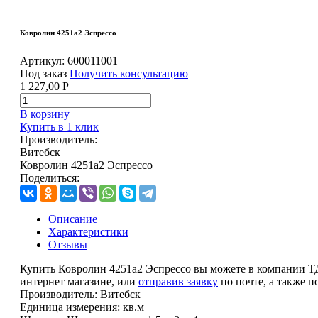
Ковролин 4251a2 Эспрессо
Артикул:
600011001
Под заказ
Получить консультацию
1 227,00
Р
В корзину
Купить в 1 клик
Производитель:
Витебск
Ковролин 4251a2 Эспрессо
Поделиться:
Описание
Характеристики
Отзывы
Купить Ковролин 4251a2 Эспрессо вы можете в компании ТД
интернет магазине, или
отправив заявку
по почте, а также 
Производитель:
Витебск
Единица измерения:
кв.м