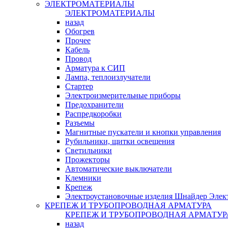
ЭЛЕКТРОМАТЕРИАЛЫ
ЭЛЕКТРОМАТЕРИАЛЫ
назад
Обогрев
Прочее
Кабель
Провод
Арматура к СИП
Лампа, теплоизлучатели
Стартер
Электроизмерительные приборы
Предохранители
Распредкоробки
Разъемы
Магнитные пускатели и кнопки управления
Рубильники, щитки освещения
Светильники
Прожекторы
Автоматические выключатели
Клемники
Крепеж
Электроустановочные изделия Шнайдер Элек
КРЕПЕЖ И ТРУБОПРОВОДНАЯ АРМАТУРА
КРЕПЕЖ И ТРУБОПРОВОДНАЯ АРМАТУР
назад