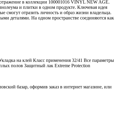
е отражение в коллекции 100001016 VINYL NEW AGE.
нолеума и плитки в одном продукте. Ключевая идея
е смогут отразить личность и образ жизни владельца.
ыми деталями. На одном пространстве соединяются как
кладка на клей Класс применения 32/41 Все параметры
ых полов Защитный лак Extreme Protection
вский базар, оформив заказ в интернет магазине, или