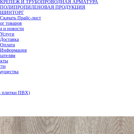
КРЕПЕЖ И ТРУБОПРОВОДНАЯ АРМАТУРА
ПОЛИПРОПИЛЕНОВАЯ ПРОДУКЦИЯ
ШИНТОРГ
Скачать Прайс-лист
ог товаров
и и новости
Услуги
Доставка
Оплата
Информация
пателям
акты
сти
мущества
 плитки ПВХ)