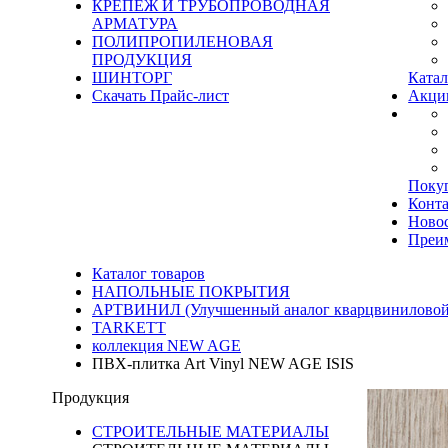
КРЕПЕЖ И ТРУБОПРОВОДНАЯ
АРМАТУРА
ПОЛИПРОПИЛЕНОВАЯ
ПРОДУКЦИЯ
ШИНТОРГ
Катал
Скачать Прайс-лист
Акци
Поку
Конт
Ново
Преи
Каталог товаров
НАПОЛЬНЫЕ ПОКРЫТИЯ
АРТВИНИЛ (Улучшенный аналог кварцвиниловой
TARKETT
коллекция NEW AGE
ПВХ-плитка Art Vinyl NEW AGE ISIS
Продукция
СТРОИТЕЛЬНЫЕ МАТЕРИАЛЫ