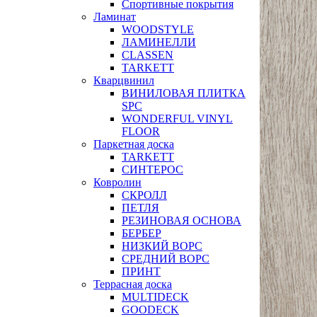
Спортивные покрытия
Ламинат
WOODSTYLE
ЛАМИНЕЛЛИ
CLASSEN
TARKETT
Кварцвинил
ВИНИЛОВАЯ ПЛИТКА
SPC
WONDERFUL VINYL
FLOOR
Паркетная доска
TARKETT
СИНТЕРОС
Ковролин
СКРОЛЛ
ПЕТЛЯ
РЕЗИНОВАЯ ОСНОВА
БЕРБЕР
НИЗКИЙ ВОРС
СРЕДНИЙ ВОРС
ПРИНТ
Террасная доска
MULTIDECK
GOODECK