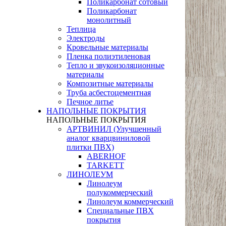
Поликарбонат сотовый
Поликарбонат
монолитный
Теплица
Электроды
Кровельные материалы
Пленка полиэтиленовая
Тепло и звукоизоляционные
материалы
Композитные материалы
Труба асбестоцементная
Печное литье
НАПОЛЬНЫЕ ПОКРЫТИЯ
НАПОЛЬНЫЕ ПОКРЫТИЯ
АРТВИНИЛ (Улучшенный
аналог кварцвиниловой
плитки ПВХ)
ABERHOF
TARKETT
ЛИНОЛЕУМ
Линолеум
полукоммерческий
Линолеум коммерческий
Специальные ПВХ
покрытия