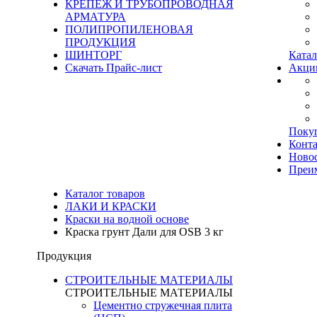
КРЕПЕЖ И ТРУБОПРОВОДНАЯ
АРМАТУРА
ПОЛИПРОПИЛЕНОВАЯ
ПРОДУКЦИЯ
ШИНТОРГ
Катал
Скачать Прайс-лист
Акци
Поку
Конт
Ново
Преи
Каталог товаров
ЛАКИ И КРАСКИ
Краски на водной основе
Краска грунт Дали для OSB 3 кг
Продукция
СТРОИТЕЛЬНЫЕ МАТЕРИАЛЫ
СТРОИТЕЛЬНЫЕ МАТЕРИАЛЫ
Цементно стружечная плита