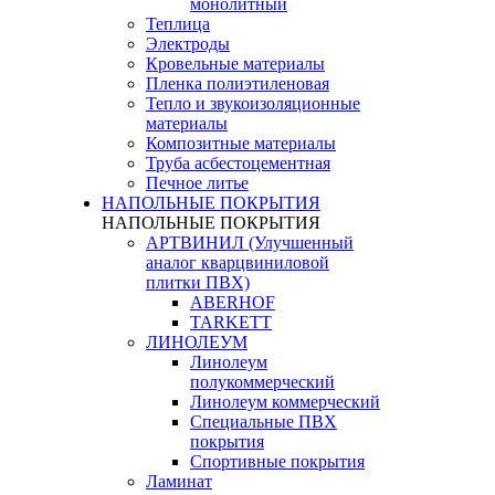
монолитный
Теплица
Электроды
Кровельные материалы
Пленка полиэтиленовая
Тепло и звукоизоляционные
материалы
Композитные материалы
Труба асбестоцементная
Печное литье
НАПОЛЬНЫЕ ПОКРЫТИЯ
НАПОЛЬНЫЕ ПОКРЫТИЯ
АРТВИНИЛ (Улучшенный
аналог кварцвиниловой
плитки ПВХ)
ABERHOF
TARKETT
ЛИНОЛЕУМ
Линолеум
полукоммерческий
Линолеум коммерческий
Специальные ПВХ
покрытия
Спортивные покрытия
Ламинат