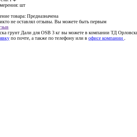
мерения:
шт
ение товара:
Предназначена
никто не оставлял отзывы. Вы можете быть первым
тзыв
ска грунт Дали для OSB 3 кг вы можете в компании ТД Орловский
аявку
по почте, а также по телефону
или в
офисе компании
.