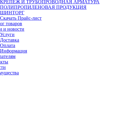
КРЕПЕЖ И ТРУБОПРОВОДНАЯ АРМАТУРА
ПОЛИПРОПИЛЕНОВАЯ ПРОДУКЦИЯ
ШИНТОРГ
Скачать Прайс-лист
ог товаров
и и новости
Услуги
Доставка
Оплата
Информация
пателям
акты
сти
мущества