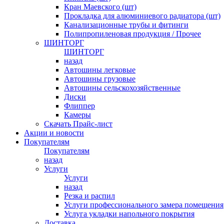
Кран Маевского (шт)
Прокладка для алюминиевого радиатора (шт)
Канализационные трубы и фитинги
Полипропиленовая продукция / Прочее
ШИНТОРГ
ШИНТОРГ
назад
Автошины легковые
Автошины грузовые
Автошины сельскохозяйственные
Диски
Флиппер
Камеры
Скачать Прайс-лист
Акции и новости
Покупателям
Покупателям
назад
Услуги
Услуги
назад
Резка и распил
Услуги профессионального замера помещения
Услуга укладки напольного покрытия
Доставка