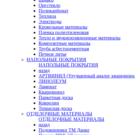
Оргстекло
Поликарбонат
Теплица
Электроды
Кровельные материалы
Пленка полиэтиленовая
Тепло и звукоизоляционные материалы
Композитные материалы
Труба асбестоцементная
Печное литье
НАПОЛЬНЫЕ ПОКРЫТИЯ
НАПОЛЬНЫЕ ПОКРЫТИЯ
назад
АРТВИНИЛ (Улучшенный аналог кварцвини
ЛИНОЛЕУМ
Ламинат
Кварцвинил
Паркетная доска
Ковролин
Террасная доска
ОТДЕЛОЧНЫЕ МАТЕРИАЛЫ
ОТДЕЛОЧНЫЕ МАТЕРИАЛЫ
назад
Подоконники ТМ Данке