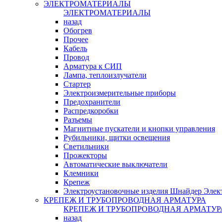
ЭЛЕКТРОМАТЕРИАЛЫ
ЭЛЕКТРОМАТЕРИАЛЫ
назад
Обогрев
Прочее
Кабель
Провод
Арматура к СИП
Лампа, теплоизлучатели
Стартер
Электроизмерительные приборы
Предохранители
Распредкоробки
Разъемы
Магнитные пускатели и кнопки управления
Рубильники, щитки освещения
Светильники
Прожекторы
Автоматические выключатели
Клемники
Крепеж
Электроустановочные изделия Шнайдер Элек
КРЕПЕЖ И ТРУБОПРОВОДНАЯ АРМАТУРА
КРЕПЕЖ И ТРУБОПРОВОДНАЯ АРМАТУР
назад