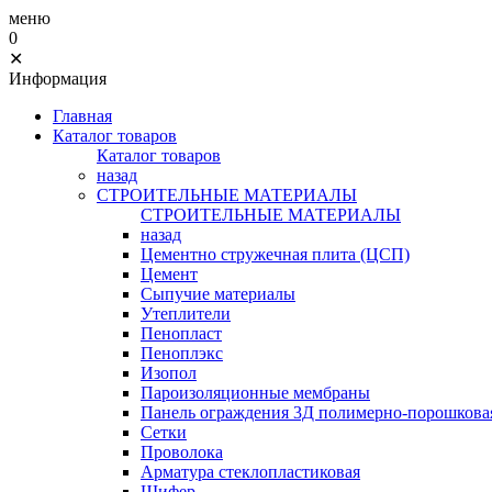
меню
0
✕
Информация
Главная
Каталог товаров
Каталог товаров
назад
СТРОИТЕЛЬНЫЕ МАТЕРИАЛЫ
СТРОИТЕЛЬНЫЕ МАТЕРИАЛЫ
назад
Цементно стружечная плита (ЦСП)
Цемент
Сыпучие материалы
Утеплители
Пенопласт
Пеноплэкс
Изопол
Пароизоляционные мембраны
Панель ограждения 3Д полимерно-порошковая
Сетки
Проволока
Арматура стеклопластиковая
Шифер