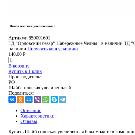
Шайба плоская увеличенная 6
Артикул:
850001601
ТД "Орловский базар" Набережные Челны - в наличии
ТД "
наличии
Получить консультацию
140,00
Р
В корзину
Купить в 1 клик
Производитель:
РФ
Шайба плоская увеличенная 6
Поделиться:
Описание
Характеристики
Отзывы
Купить Шайба плоская увеличенная 6 вы можете в компании