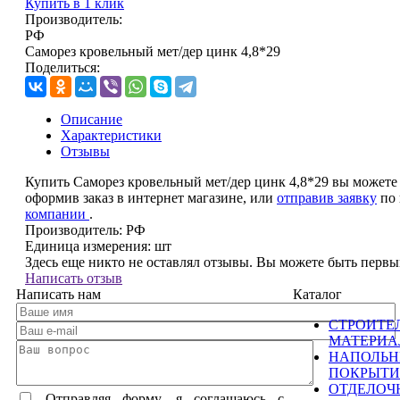
Купить в 1 клик
Производитель:
РФ
Саморез кровельный мет/дер цинк 4,8*29
Поделиться:
Описание
Характеристики
Отзывы
Купить Саморез кровельный мет/дер цинк 4,8*29 вы можете
оформив заказ в интернет магазине, или
отправив заявку
по 
компании
.
Производитель:
РФ
Единица измерения:
шт
Здесь еще никто не оставлял отзывы. Вы можете быть перв
Написать отзыв
Написать нам
Каталог
СТРОИТЕ
МАТЕРИ
НАПОЛЬ
ПОКРЫТИ
ОТДЕЛОЧ
Отправляя форму, я соглашаюсь c