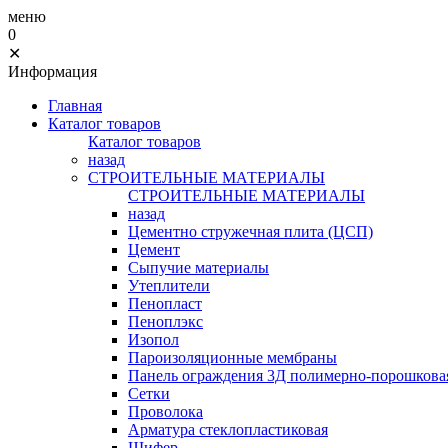
меню
0
✕
Информация
Главная
Каталог товаров
Каталог товаров
назад
СТРОИТЕЛЬНЫЕ МАТЕРИАЛЫ
СТРОИТЕЛЬНЫЕ МАТЕРИАЛЫ
назад
Цементно стружечная плита (ЦСП)
Цемент
Сыпучие материалы
Утеплители
Пенопласт
Пеноплэкс
Изопол
Пароизоляционные мембраны
Панель ограждения 3Д полимерно-порошковая
Сетки
Проволока
Арматура стеклопластиковая
Шифер