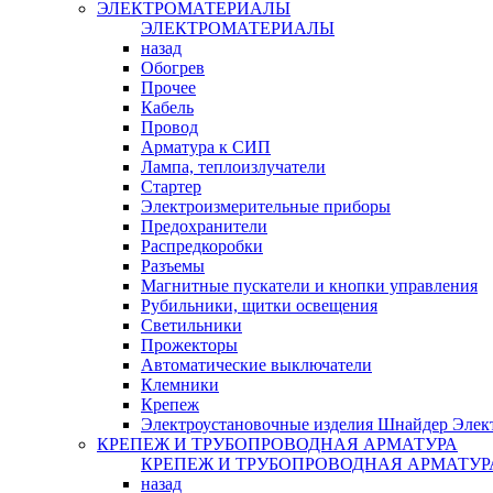
ЭЛЕКТРОМАТЕРИАЛЫ
ЭЛЕКТРОМАТЕРИАЛЫ
назад
Обогрев
Прочее
Кабель
Провод
Арматура к СИП
Лампа, теплоизлучатели
Стартер
Электроизмерительные приборы
Предохранители
Распредкоробки
Разъемы
Магнитные пускатели и кнопки управления
Рубильники, щитки освещения
Светильники
Прожекторы
Автоматические выключатели
Клемники
Крепеж
Электроустановочные изделия Шнайдер Элек
КРЕПЕЖ И ТРУБОПРОВОДНАЯ АРМАТУРА
КРЕПЕЖ И ТРУБОПРОВОДНАЯ АРМАТУР
назад