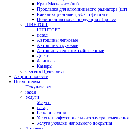
Кран Маевского (шт)
Прокладка для алюминиевого радиатора (шт)
Канализационные трубы и фитинги
Полипропиленовая продукция / Прочее
ШИНТОРГ
ШИНТОРГ
назад
Автошины легковые
Автошины грузовые
Автошины сельскохозяйственные
Диски
Флиппер
Камеры
Скачать Прайс-лист
Акции и новости
Покупателям
Покупателям
назад
Услуги
Услуги
назад
Резка и распил
Услуги профессионального замера помещения
Услуга укладки напольного покрытия
Доставка