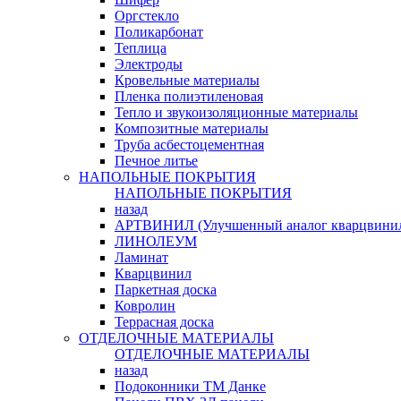
Оргстекло
Поликарбонат
Теплица
Электроды
Кровельные материалы
Пленка полиэтиленовая
Тепло и звукоизоляционные материалы
Композитные материалы
Труба асбестоцементная
Печное литье
НАПОЛЬНЫЕ ПОКРЫТИЯ
НАПОЛЬНЫЕ ПОКРЫТИЯ
назад
АРТВИНИЛ (Улучшенный аналог кварцвини
ЛИНОЛЕУМ
Ламинат
Кварцвинил
Паркетная доска
Ковролин
Террасная доска
ОТДЕЛОЧНЫЕ МАТЕРИАЛЫ
ОТДЕЛОЧНЫЕ МАТЕРИАЛЫ
назад
Подоконники ТМ Данке