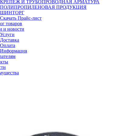
КРЕПЕЖ И ТРУБОПРОВОДНАЯ АРМАТУРА
ПОЛИПРОПИЛЕНОВАЯ ПРОДУКЦИЯ
ШИНТОРГ
Скачать Прайс-лист
ог товаров
и и новости
Услуги
Доставка
Оплата
Информация
пателям
акты
сти
мущества