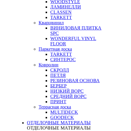
WOODSTYLE
ЛАМИНЕЛЛИ
CLASSEN
TARKETT
Кварцвинил
ВИНИЛОВАЯ ПЛИТКА
SPC
WONDERFUL VINYL
FLOOR
Паркетная доска
TARKETT
СИНТЕРОС
Ковролин
СКРОЛЛ
ПЕТЛЯ
РЕЗИНОВАЯ ОСНОВА
БЕРБЕР
НИЗКИЙ ВОРС
СРЕДНИЙ ВОРС
ПРИНТ
Террасная доска
MULTIDECK
GOODECK
ОТДЕЛОЧНЫЕ МАТЕРИАЛЫ
ОТДЕЛОЧНЫЕ МАТЕРИАЛЫ