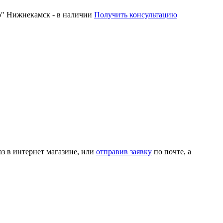
р" Нижнекамск - в наличии
Получить консультацию
з в интернет магазине, или
отправив заявку
по почте, а