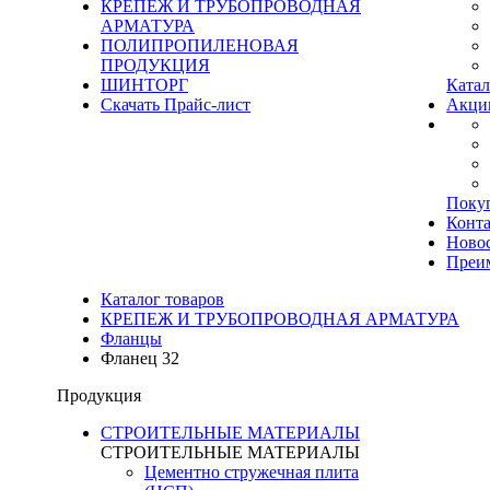
КРЕПЕЖ И ТРУБОПРОВОДНАЯ
АРМАТУРА
ПОЛИПРОПИЛЕНОВАЯ
ПРОДУКЦИЯ
ШИНТОРГ
Катал
Скачать Прайс-лист
Акци
Поку
Конт
Ново
Преи
Каталог товаров
КРЕПЕЖ И ТРУБОПРОВОДНАЯ АРМАТУРА
Фланцы
Фланец 32
Продукция
СТРОИТЕЛЬНЫЕ МАТЕРИАЛЫ
СТРОИТЕЛЬНЫЕ МАТЕРИАЛЫ
Цементно стружечная плита