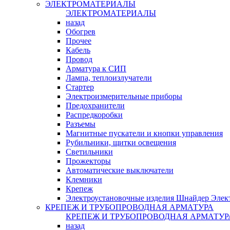
ЭЛЕКТРОМАТЕРИАЛЫ
ЭЛЕКТРОМАТЕРИАЛЫ
назад
Обогрев
Прочее
Кабель
Провод
Арматура к СИП
Лампа, теплоизлучатели
Стартер
Электроизмерительные приборы
Предохранители
Распредкоробки
Разъемы
Магнитные пускатели и кнопки управления
Рубильники, щитки освещения
Светильники
Прожекторы
Автоматические выключатели
Клемники
Крепеж
Электроустановочные изделия Шнайдер Элек
КРЕПЕЖ И ТРУБОПРОВОДНАЯ АРМАТУРА
КРЕПЕЖ И ТРУБОПРОВОДНАЯ АРМАТУР
назад