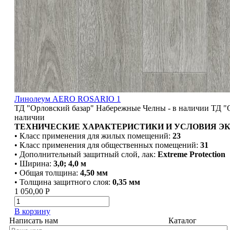
Линолеум AERO ROSARIO 1
ТД "Орловский базар" Набережные Челны - в наличии
ТД "
наличии
ТЕХНИЧЕСКИЕ ХАРАКТЕРИСТИКИ И УСЛОВИЯ Э
• Класс применения для жилых помещений:
23
• Класс применения для общественных помещений:
31
• Дополнительный защитный слой, лак:
Extreme Protection
• Ширина:
3,0; 4,0 м
• Общая толщина:
4,50 мм
• Толщина защитного слоя:
0,35 мм
1 050,00
Р
В корзину
Написать нам
Каталог