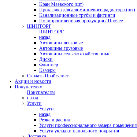
Кран Маевского (шт)
Прокладка для алюминиевого радиатора (шт)
Канализационные трубы и фитинги
Полипропиленовая продукция / Прочее
ШИНТОРГ
ШИНТОРГ
назад
Автошины легковые
Автошины грузовые
Автошины сельскохозяйственные
Диски
Флиппер
Камеры
Скачать Прайс-лист
Акции и новости
Покупателям
Покупателям
назад
Услуги
Услуги
назад
Резка и распил
Услуги профессионального замера помещения
Услуга укладки напольного покрытия
Доставка