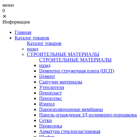
меню
0
✕
Информация
Главная
Каталог товаров
Каталог товаров
назад
СТРОИТЕЛЬНЫЕ МАТЕРИАЛЫ
СТРОИТЕЛЬНЫЕ МАТЕРИАЛЫ
назад
Цементно стружечная плита (ЦСП)
Цемент
Сыпучие материалы
Утеплители
Пенопласт
Пеноплэкс
Изопол
Пароизоляционные мембраны
Панель ограждения 3Д полимерно-порошковая
Сетки
Проволока
Арматура стеклопластиковая
Шифер