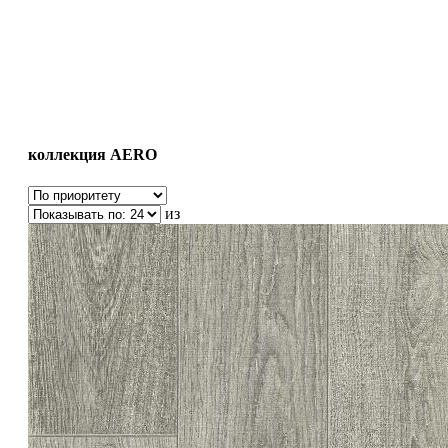
коллекция AERO
из