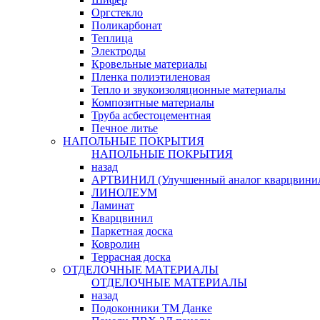
Оргстекло
Поликарбонат
Теплица
Электроды
Кровельные материалы
Пленка полиэтиленовая
Тепло и звукоизоляционные материалы
Композитные материалы
Труба асбестоцементная
Печное литье
НАПОЛЬНЫЕ ПОКРЫТИЯ
НАПОЛЬНЫЕ ПОКРЫТИЯ
назад
АРТВИНИЛ (Улучшенный аналог кварцвини
ЛИНОЛЕУМ
Ламинат
Кварцвинил
Паркетная доска
Ковролин
Террасная доска
ОТДЕЛОЧНЫЕ МАТЕРИАЛЫ
ОТДЕЛОЧНЫЕ МАТЕРИАЛЫ
назад
Подоконники ТМ Данке