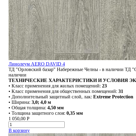
Линолеум AERO DAVID 4
ТД "Орловский базар" Набережные Челны - в наличии
ТД "
наличии
ТЕХНИЧЕСКИЕ ХАРАКТЕРИСТИКИ И УСЛОВИЯ Э
• Класс применения для жилых помещений:
23
• Класс применения для общественных помещений:
31
• Дополнительный защитный слой, лак:
Extreme Protection
• Ширина:
3,0; 4,0 м
• Общая толщина:
4,50 мм
• Толщина защитного слоя:
0,35 мм
1 050,00
Р
В корзину