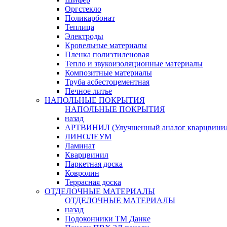
Оргстекло
Поликарбонат
Теплица
Электроды
Кровельные материалы
Пленка полиэтиленовая
Тепло и звукоизоляционные материалы
Композитные материалы
Труба асбестоцементная
Печное литье
НАПОЛЬНЫЕ ПОКРЫТИЯ
НАПОЛЬНЫЕ ПОКРЫТИЯ
назад
АРТВИНИЛ (Улучшенный аналог кварцвини
ЛИНОЛЕУМ
Ламинат
Кварцвинил
Паркетная доска
Ковролин
Террасная доска
ОТДЕЛОЧНЫЕ МАТЕРИАЛЫ
ОТДЕЛОЧНЫЕ МАТЕРИАЛЫ
назад
Подоконники ТМ Данке