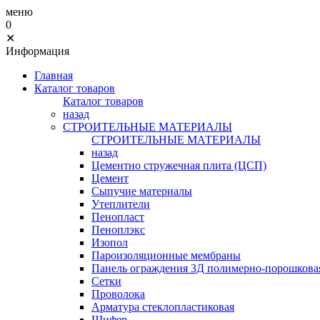
меню
0
✕
Информация
Главная
Каталог товаров
Каталог товаров
назад
СТРОИТЕЛЬНЫЕ МАТЕРИАЛЫ
СТРОИТЕЛЬНЫЕ МАТЕРИАЛЫ
назад
Цементно стружечная плита (ЦСП)
Цемент
Сыпучие материалы
Утеплители
Пенопласт
Пеноплэкс
Изопол
Пароизоляционные мембраны
Панель ограждения 3Д полимерно-порошковая
Сетки
Проволока
Арматура стеклопластиковая
Шифер