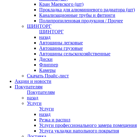
Кран Маевского (шт)
Прокладка для алюминиевого радиатора (шт)
Канализационные трубы и фитинги
Полипропиленовая продукция / Прочее
ШИНТОРГ
ШИНТОРГ
назад
Автошины легковые
Автошины грузовые
Автошины сельскохозяйственные
Диски
Флиппер
Камеры
Скачать Прайс-лист
Акции и новости
Покупателям
Покупателям
назад
Услуги
Услуги
назад
Резка и распил
Услуги профессионального замера помещения
Услуга укладки напольного покрытия
Доставка