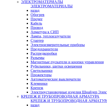
ЭЛЕКТРОМАТЕРИАЛЫ
ЭЛЕКТРОМАТЕРИАЛЫ
назад
Обогрев
Прочее
Кабель
Провод
Арматура к СИП
Лампа, теплоизлучатели
Стартер
Электроизмерительные приборы
Предохранители
Распредкоробки
Разъемы
Магнитные пускатели и кнопки управления
Рубильники, щитки освещения
Светильники
Прожекторы
Автоматические выключатели
Клемники
Крепеж
Электроустановочные изделия Шнайдер Элек
КРЕПЕЖ И ТРУБОПРОВОДНАЯ АРМАТУРА
КРЕПЕЖ И ТРУБОПРОВОДНАЯ АРМАТУР
назад