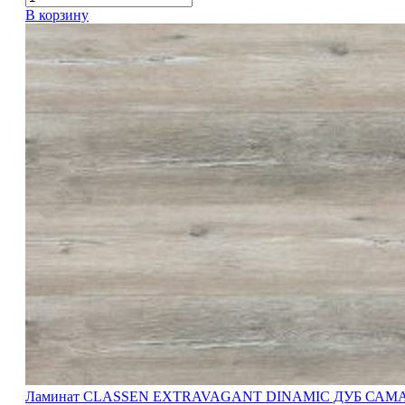
В корзину
Ламинат CLASSEN EXTRAVAGANT DINAMIC ДУБ САМ