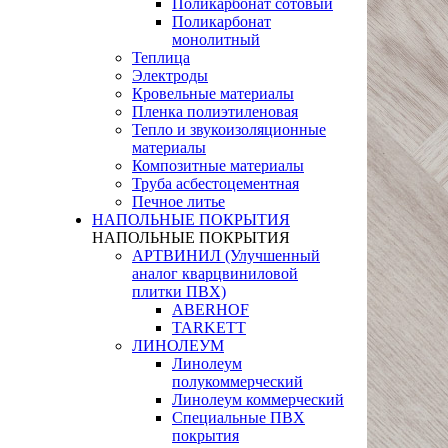
Поликарбонат сотовый
Поликарбонат
монолитный
Теплица
Электроды
Кровельные материалы
Пленка полиэтиленовая
Тепло и звукоизоляционные
материалы
Композитные материалы
Труба асбестоцементная
Печное литье
НАПОЛЬНЫЕ ПОКРЫТИЯ
НАПОЛЬНЫЕ ПОКРЫТИЯ
АРТВИНИЛ (Улучшенный
аналог кварцвиниловой
плитки ПВХ)
ABERHOF
TARKETT
ЛИНОЛЕУМ
Линолеум
полукоммерческий
Линолеум коммерческий
Специальные ПВХ
покрытия