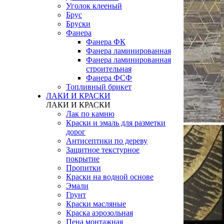
Уголок клееный
Брус
Бруски
Фанера
Фанера ФК
Фанера ламинированная
Фанера ламинированная
строительная
Фанера ФСФ
Топливный брикет
ЛАКИ И КРАСКИ
ЛАКИ И КРАСКИ
Лак по камню
Краски и эмаль для разметки
дорог
Антисептики по дереву
Защитное текстурное
покрытие
Пропитки
Краски на водной основе
Эмали
Грунт
Краски масляные
Краска аэрозольная
Пена монтажная