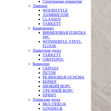
Спортивные покрытия
Ламинат
WOODSTYLE
ЛАМИНЕЛЛИ
CLASSEN
TARKETT
Кварцвинил
ВИНИЛОВАЯ ПЛИТКА
SPC
WONDERFUL VINYL
FLOOR
Паркетная доска
TARKETT
СИНТЕРОС
Ковролин
СКРОЛЛ
ПЕТЛЯ
РЕЗИНОВАЯ ОСНОВА
БЕРБЕР
НИЗКИЙ ВОРС
СРЕДНИЙ ВОРС
ПРИНТ
Террасная доска
MULTIDECK
GOODECK