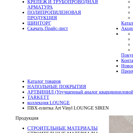
КРЕПЕЖ И ТРУБОПРОВОДНАЯ
АРМАТУРА
ПОЛИПРОПИЛЕНОВАЯ
ПРОДУКЦИЯ
ШИНТОРГ
Катал
Скачать Прайс-лист
Акци
Поку
Конт
Ново
Преи
Каталог товаров
НАПОЛЬНЫЕ ПОКРЫТИЯ
АРТВИНИЛ (Улучшенный аналог кварцвиниловой
TARKETT
коллекция LOUNGE
ПВХ-плитка Art Vinyl LOUNGE SIREN
Продукция
СТРОИТЕЛЬНЫЕ МАТЕРИАЛЫ