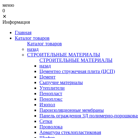
меню
0
✕
Информация
Главная
Каталог товаров
Каталог товаров
назад
СТРОИТЕЛЬНЫЕ МАТЕРИАЛЫ
СТРОИТЕЛЬНЫЕ МАТЕРИАЛЫ
назад
Цементно стружечная плита (ЦСП)
Цемент
Сыпучие материалы
Утеплители
Пенопласт
Пеноплэкс
Изопол
Пароизоляционные мембраны
Панель ограждения 3Д полимерно-порошковая
Сетки
Проволока
Арматура стеклопластиковая
Шифер