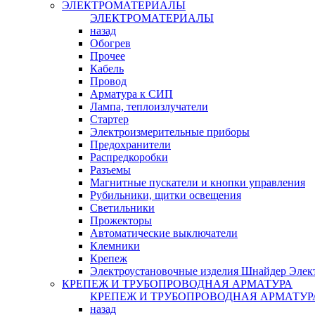
ЭЛЕКТРОМАТЕРИАЛЫ
ЭЛЕКТРОМАТЕРИАЛЫ
назад
Обогрев
Прочее
Кабель
Провод
Арматура к СИП
Лампа, теплоизлучатели
Стартер
Электроизмерительные приборы
Предохранители
Распредкоробки
Разъемы
Магнитные пускатели и кнопки управления
Рубильники, щитки освещения
Светильники
Прожекторы
Автоматические выключатели
Клемники
Крепеж
Электроустановочные изделия Шнайдер Элек
КРЕПЕЖ И ТРУБОПРОВОДНАЯ АРМАТУРА
КРЕПЕЖ И ТРУБОПРОВОДНАЯ АРМАТУР
назад