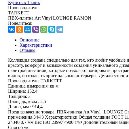
Купить в 1 клик
Производитель:
TARKETT
ПВХ-плитка Art Vinyl LOUNGE RAMON
Поделиться:
Описание
Характеристики
Отзывы
Коллекция создана специально для тех, кто любит удобные 
красоту, комфорт и возможности создания уникального ди
палитрой дизайнов, которые позволяют зонировать простран
видов, и создавать оригинальные интерьеры. Детали уточни
Производитель:
TARKETT
Единица измерения:
кв.м
Ширина:
152,4
Толщина:
3
Площадь, кв.м :
2,5
Длина, мм :
914,4
Предназначение товара:
ПВХ-плитка Art Vinyl | LOUNGE Сп
применения 34/43 Характеристики Общая толщина ГОСТ 11
24340 0,7 мм Вес ISO 23997 4900 г/м² Дополнительный защит
Способ ук