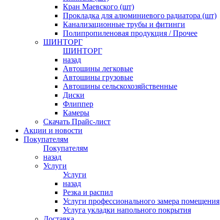
Кран Маевского (шт)
Прокладка для алюминиевого радиатора (шт)
Канализационные трубы и фитинги
Полипропиленовая продукция / Прочее
ШИНТОРГ
ШИНТОРГ
назад
Автошины легковые
Автошины грузовые
Автошины сельскохозяйственные
Диски
Флиппер
Камеры
Скачать Прайс-лист
Акции и новости
Покупателям
Покупателям
назад
Услуги
Услуги
назад
Резка и распил
Услуги профессионального замера помещения
Услуга укладки напольного покрытия
Доставка