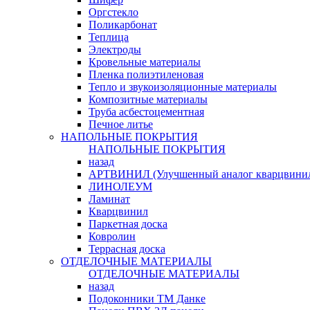
Оргстекло
Поликарбонат
Теплица
Электроды
Кровельные материалы
Пленка полиэтиленовая
Тепло и звукоизоляционные материалы
Композитные материалы
Труба асбестоцементная
Печное литье
НАПОЛЬНЫЕ ПОКРЫТИЯ
НАПОЛЬНЫЕ ПОКРЫТИЯ
назад
АРТВИНИЛ (Улучшенный аналог кварцвини
ЛИНОЛЕУМ
Ламинат
Кварцвинил
Паркетная доска
Ковролин
Террасная доска
ОТДЕЛОЧНЫЕ МАТЕРИАЛЫ
ОТДЕЛОЧНЫЕ МАТЕРИАЛЫ
назад
Подоконники ТМ Данке