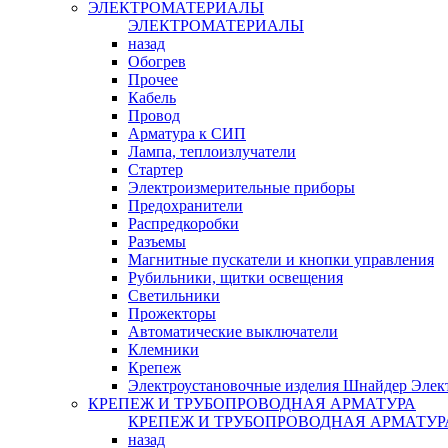
ЭЛЕКТРОМАТЕРИАЛЫ
ЭЛЕКТРОМАТЕРИАЛЫ
назад
Обогрев
Прочее
Кабель
Провод
Арматура к СИП
Лампа, теплоизлучатели
Стартер
Электроизмерительные приборы
Предохранители
Распредкоробки
Разъемы
Магнитные пускатели и кнопки управления
Рубильники, щитки освещения
Светильники
Прожекторы
Автоматические выключатели
Клемники
Крепеж
Электроустановочные изделия Шнайдер Элек
КРЕПЕЖ И ТРУБОПРОВОДНАЯ АРМАТУРА
КРЕПЕЖ И ТРУБОПРОВОДНАЯ АРМАТУР
назад