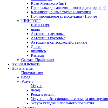
Кран Маевского (шт)
Прокладка для алюминиевого радиатора (шт)
Канализационные трубы и фитинги
Полипропиленовая продукция / Прочее
ШИНТОРГ
ШИНТОРГ
назад
Автошины легковые
Автошины грузовые
Автошины сельскохозяйственные
Диски
Флиппер
Камеры
Скачать Прайс-лист
Акции и новости
Покупателям
Покупателям
назад
Услуги
Услуги
назад
Резка и распил
Услуги профессионального замера помещения
Услуга укладки напольного покрытия
Доставка