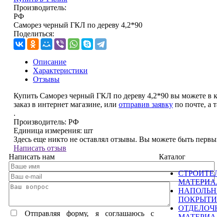
Производитель:
РФ
Саморез черный ГКЛ по дереву 4,2*90
Поделиться:
Описание
Характеристики
Отзывы
Купить Саморез черный ГКЛ по дереву 4,2*90 вы можете в
заказ в интернет магазине, или
отправив заявку
по почте, а 
.
Производитель:
РФ
Единица измерения:
шт
Здесь еще никто не оставлял отзывы. Вы можете быть перв
Написать отзыв
Написать нам
Каталог
СТРОИТЕ
МАТЕРИ
НАПОЛЬ
ПОКРЫТИ
ОТДЕЛОЧ
Отправляя форму, я соглашаюсь c
МАТЕРИ