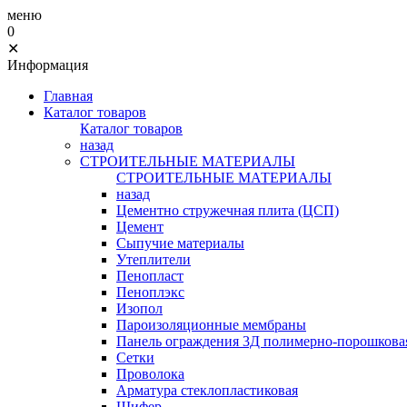
меню
0
✕
Информация
Главная
Каталог товаров
Каталог товаров
назад
СТРОИТЕЛЬНЫЕ МАТЕРИАЛЫ
СТРОИТЕЛЬНЫЕ МАТЕРИАЛЫ
назад
Цементно стружечная плита (ЦСП)
Цемент
Сыпучие материалы
Утеплители
Пенопласт
Пеноплэкс
Изопол
Пароизоляционные мембраны
Панель ограждения 3Д полимерно-порошковая
Сетки
Проволока
Арматура стеклопластиковая
Шифер