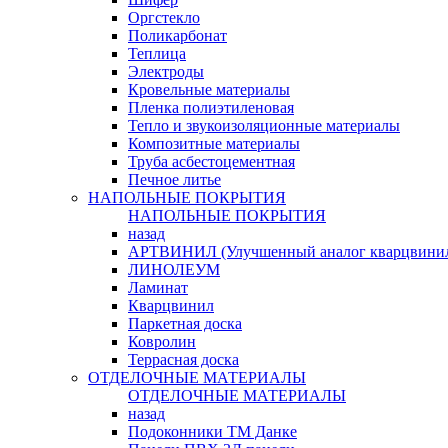
Оргстекло
Поликарбонат
Теплица
Электроды
Кровельные материалы
Пленка полиэтиленовая
Тепло и звукоизоляционные материалы
Композитные материалы
Труба асбестоцементная
Печное литье
НАПОЛЬНЫЕ ПОКРЫТИЯ
НАПОЛЬНЫЕ ПОКРЫТИЯ
назад
АРТВИНИЛ (Улучшенный аналог кварцвини
ЛИНОЛЕУМ
Ламинат
Кварцвинил
Паркетная доска
Ковролин
Террасная доска
ОТДЕЛОЧНЫЕ МАТЕРИАЛЫ
ОТДЕЛОЧНЫЕ МАТЕРИАЛЫ
назад
Подоконники ТМ Данке